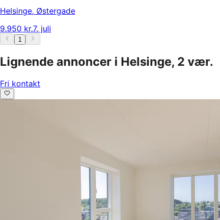
Helsinge
,
Østergade
9.950 kr.
7. juli
1
Lignende annoncer i Helsinge, 2 vær.
Fri kontakt