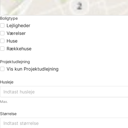
Boligtype
Lejligheder
Værelser
Huse
Rækkehuse
Projektudlejning
Vis kun Projektudlejning
Husleje
Max.
Størrelse