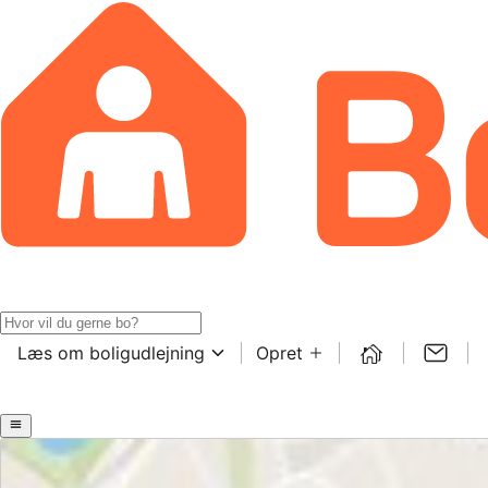
Læs om boligudlejning
Opret