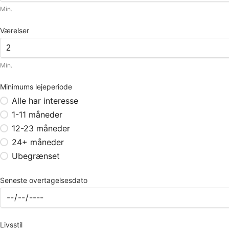
Min.
Værelser
Min.
Minimums lejeperiode
Alle har interesse
1-11 måneder
12-23 måneder
24+ måneder
Ubegrænset
Seneste overtagelsesdato
Livsstil