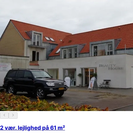
2 vær. lejlighed på 61 m²