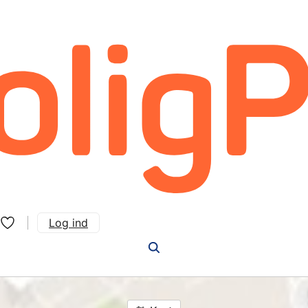
Log ind