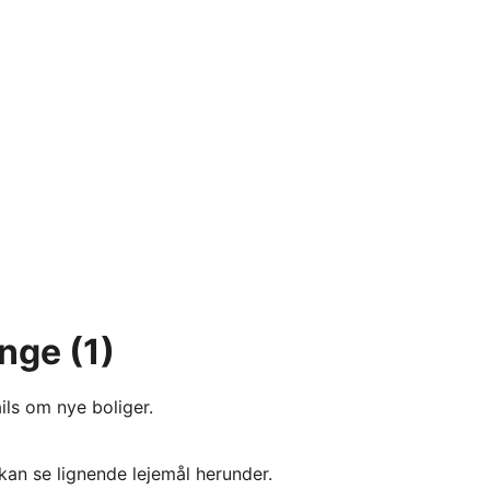
inge
(1)
ils om nye boliger.
kan se lignende lejemål herunder.