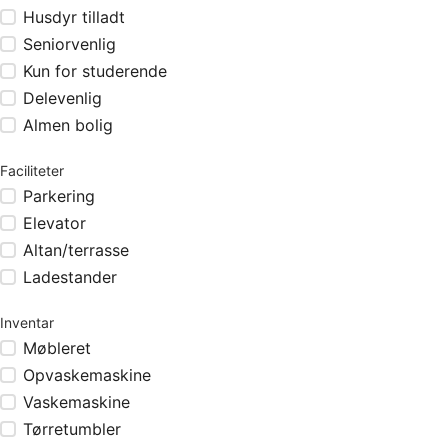
Husdyr tilladt
Seniorvenlig
Kun for studerende
Delevenlig
Almen bolig
Faciliteter
Parkering
Elevator
Altan/terrasse
Ladestander
Inventar
Møbleret
Opvaskemaskine
Vaskemaskine
Tørretumbler