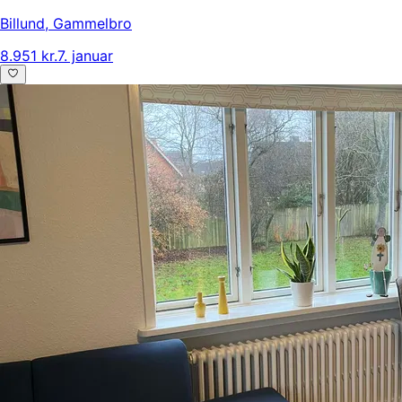
Billund
,
Gammelbro
8.951 kr.
7. januar