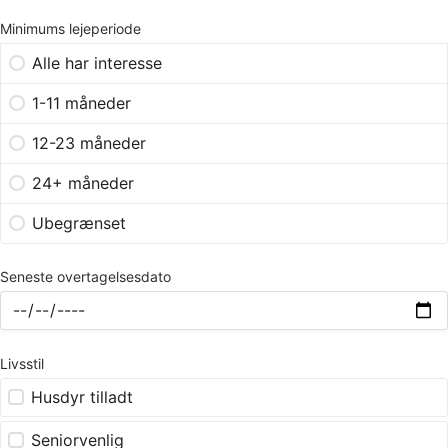
Minimums lejeperiode
Alle har interesse
1-11 måneder
12-23 måneder
24+ måneder
Ubegrænset
Seneste overtagelsesdato
Livsstil
Husdyr tilladt
Seniorvenlig