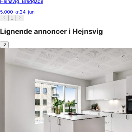
Hejnsvig
,
Bredgade
5.000 kr.
24. juni
1
Lignende annoncer i Hejnsvig