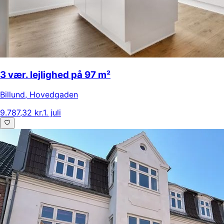
3 vær. lejlighed på 97 m²
Billund
,
Hovedgaden
9.787,32 kr.
1. juli