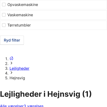
Opvaskemaskine
Vaskemaskine
Tørretumbler
Ryd filter
Lejligheder
Hejnsvig
Lejligheder i Hejnsvig
(1)
Alle værelser
3 værelses