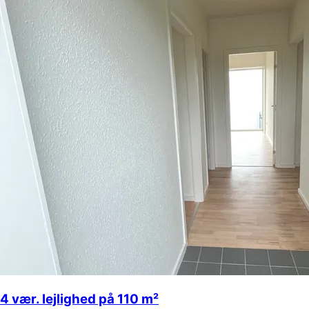
4 vær. lejlighed på 110 m²