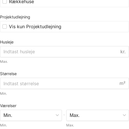
Rækkehuse
Projektudlejning
Vis kun Projektudlejning
Husleje
kr.
Max.
Størrelse
m²
Min.
Værelser
-
Min.
Max.