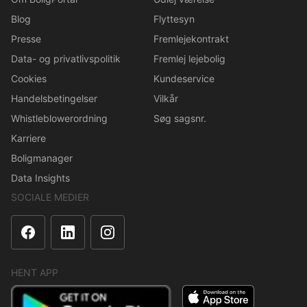
Blog
Flyttesyn
Presse
Fremlejekontrakt
Data- og privatlivspolitik
Fremlej lejebolig
Cookies
Kundeservice
Handelsbetingelser
Vilkår
Whistleblowerordning
Søg sagsnr.
Karriere
Boligmanager
Data Insights
SOCIALE MEDIER
HENT APP