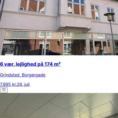
6 vær. lejlighed på 174 m²
Grindsted
,
Borgergade
7.995 kr.
26. juli