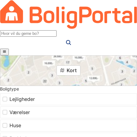
Kort
Boligtype
Lejligheder
Værelser
Huse