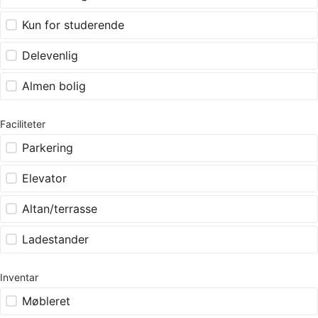
Kun for studerende
Delevenlig
Almen bolig
Faciliteter
Parkering
Elevator
Altan/terrasse
Ladestander
Inventar
Møbleret