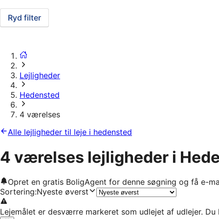
Ryd filter
Lejligheder
Hedensted
4 værelses
Alle lejligheder til leje i hedensted
4 værelses lejligheder i Hed
Opret en gratis BoligAgent for denne søgning og få e-ma
Sortering
:
Nyeste øverst
Lejemålet er desværre markeret som udlejet af udlejer. Du 