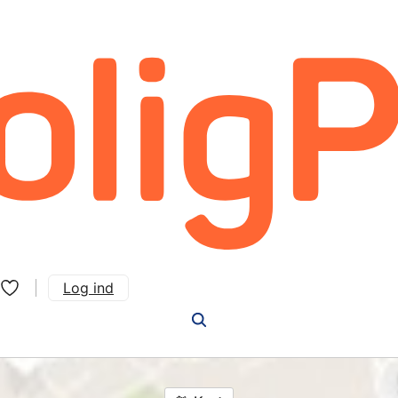
Log ind