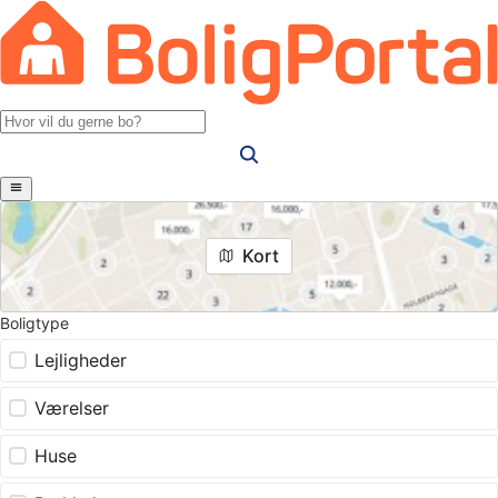
Kort
Boligtype
Lejligheder
Værelser
Huse