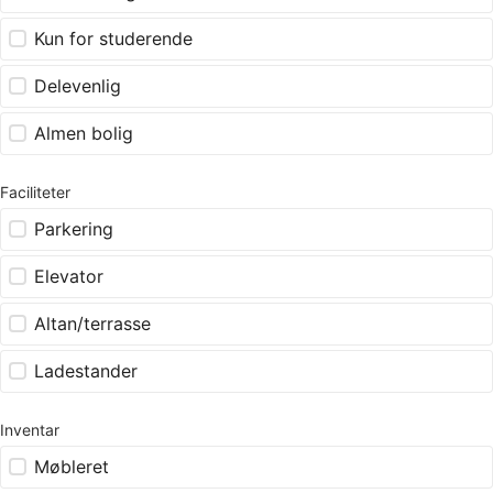
Kun for studerende
Delevenlig
Almen bolig
Faciliteter
Parkering
Elevator
Altan/terrasse
Ladestander
Inventar
Møbleret