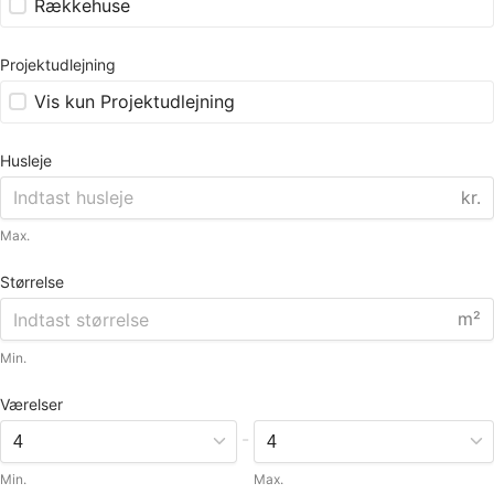
Rækkehuse
Projektudlejning
Vis kun Projektudlejning
Husleje
kr.
Max.
Størrelse
m²
Min.
Værelser
-
Min.
Max.