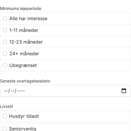
Minimums lejeperiode
Alle har interesse
1-11 måneder
12-23 måneder
24+ måneder
Ubegrænset
Seneste overtagelsesdato
Livsstil
Husdyr tilladt
Seniorvenlig