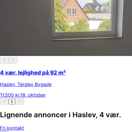
4 vær. lejlighed på 92 m²
Haslev
,
Terslev Bygade
11.500 kr.
18. oktober
1
Lignende annoncer i Haslev, 4 vær.
Fri kontakt