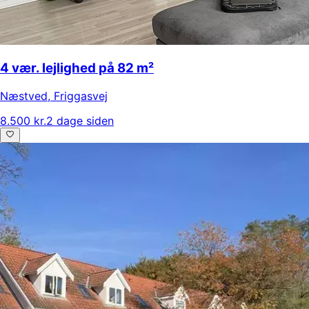
4 vær. lejlighed på 82 m²
Næstved
,
Friggasvej
8.500 kr.
2 dage siden