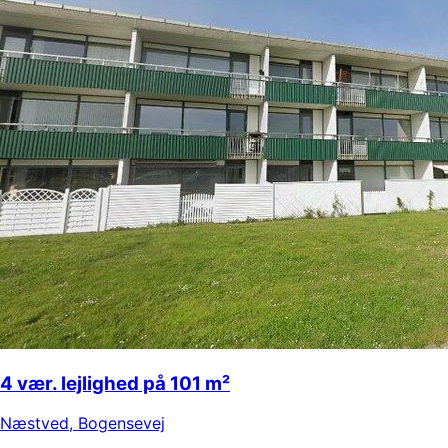
4 vær. lejlighed på 101 m²
Næstved
,
Bogensevej