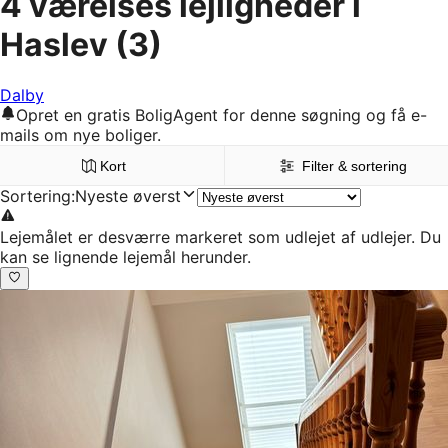
4 værelses lejligheder i
Haslev
(3)
Dalby
Opret en gratis BoligAgent for denne søgning og få e-
mails om nye boliger.
Kort
Filter & sortering
Sortering
:
Nyeste øverst
Lejemålet er desværre markeret som udlejet af udlejer. Du
kan se lignende lejemål herunder.