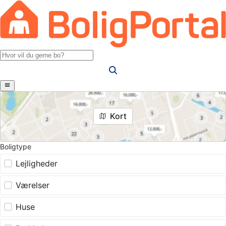
Kort
Boligtype
Lejligheder
Værelser
Huse