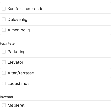
Kun for studerende
Delevenlig
Almen bolig
Faciliteter
Parkering
Elevator
Altan/terrasse
Ladestander
Inventar
Møbleret