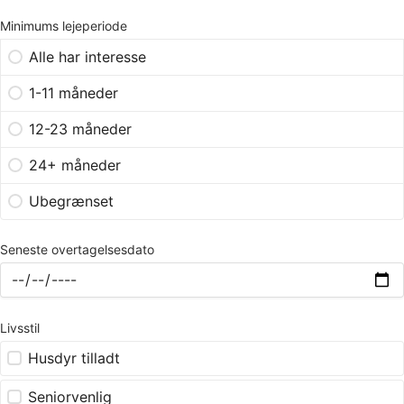
Minimums lejeperiode
Alle har interesse
1-11 måneder
12-23 måneder
24+ måneder
Ubegrænset
Seneste overtagelsesdato
Livsstil
Husdyr tilladt
Seniorvenlig