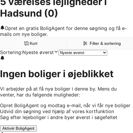
5 værelses lejligheder i
Hadsund
(0)
Opret en gratis BoligAgent for denne søgning og få e-
mails om nye boliger.
Kort
Filter & sortering
Sortering
:
Nyeste øverst
Ingen boliger i øjeblikket
Vi arbejder på at få nye boliger i denne by. Mens du
venter, har du følgende muligheder:
Opret BoligAgent og modtag e-mail, når vi får nye boliger
Udvid din søgning ved hjælp af vores kortfunktion
Søg efter lejeboliger i andre byer øverst i søgefeltet
Aktivér BoligAgent