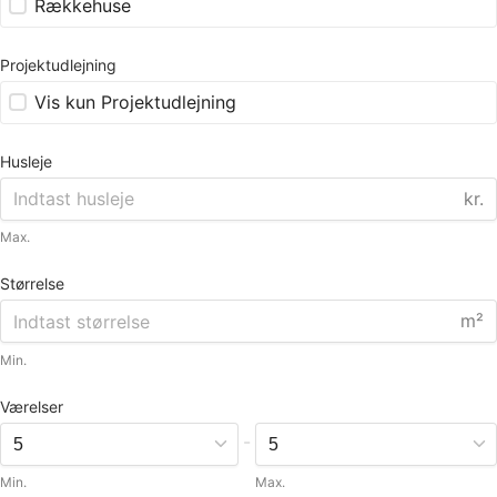
Rækkehuse
Projektudlejning
Vis kun Projektudlejning
Husleje
kr.
Max.
Størrelse
m²
Min.
Værelser
-
Min.
Max.