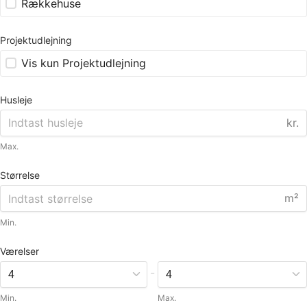
Rækkehuse
Projektudlejning
Vis kun Projektudlejning
Husleje
kr.
Max.
Størrelse
m²
Min.
Værelser
-
Min.
Max.