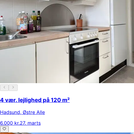
4 vær. lejlighed på 120 m²
Hadsund
,
Østre Alle
6.000 kr.
27. marts