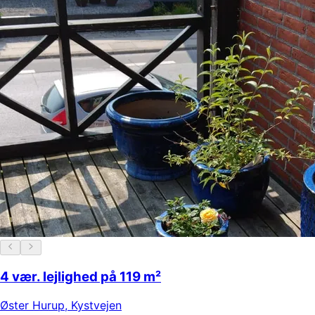
4 vær. lejlighed på 119 m²
Øster Hurup
,
Kystvejen