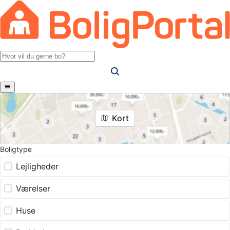
Kort
Boligtype
Lejligheder
Værelser
Huse