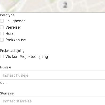
Boligtype
Lejligheder
Værelser
Huse
Rækkehuse
Projektudlejning
Vis kun Projektudlejning
Husleje
Max.
Størrelse