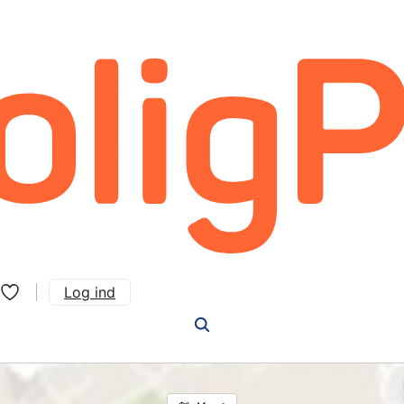
Log ind