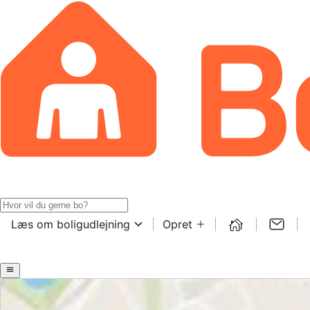
Læs om boligudlejning
Opret