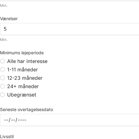
Min.
Værelser
Min.
Minimums lejeperiode
Alle har interesse
1-11 måneder
12-23 måneder
24+ måneder
Ubegrænset
Seneste overtagelsesdato
Livsstil