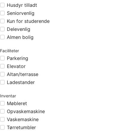
Husdyr tilladt
Seniorvenlig
Kun for studerende
Delevenlig
Almen bolig
Faciliteter
Parkering
Elevator
Altan/terrasse
Ladestander
Inventar
Møbleret
Opvaskemaskine
Vaskemaskine
Tørretumbler