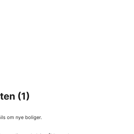
sten
(1)
ils om nye boliger.