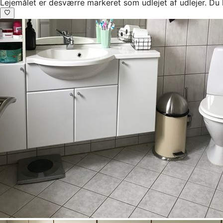
Lejemålet er desværre markeret som udlejet af udlejer. Du 