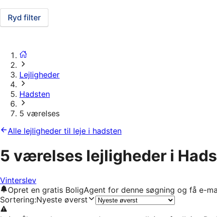
Ryd filter
Lejligheder
Hadsten
5 værelses
Alle lejligheder til leje i hadsten
5 værelses lejligheder i Had
Vinterslev
Opret en gratis BoligAgent for denne søgning og få e-ma
Sortering
:
Nyeste øverst