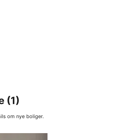
e
(1)
ils om nye boliger.