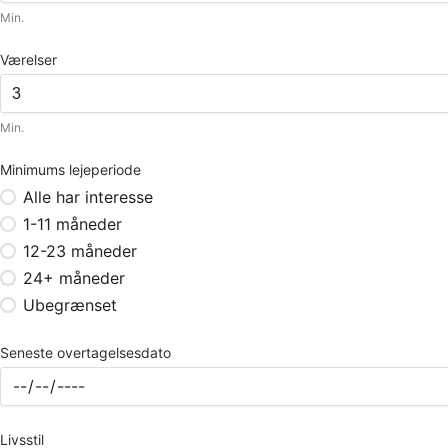
Min.
Værelser
Min.
Minimums lejeperiode
Alle har interesse
1-11 måneder
12-23 måneder
24+ måneder
Ubegrænset
Seneste overtagelsesdato
Livsstil