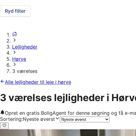
Ryd filter
Lejligheder
Hørve
3 værelses
Alle lejligheder til leje i hørve
3 værelses lejligheder i Hørv
Opret en gratis BoligAgent for denne søgning og få e-ma
Sortering
:
Nyeste øverst