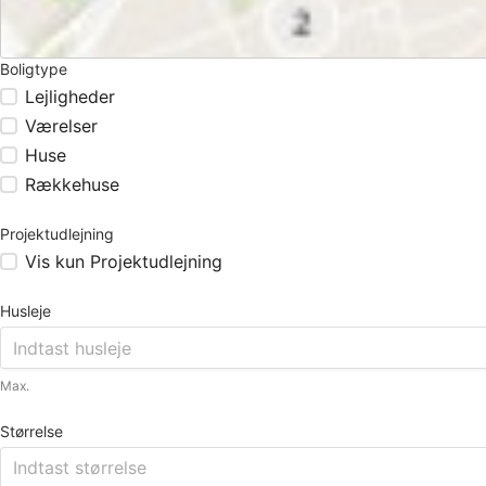
Boligtype
Lejligheder
Værelser
Huse
Rækkehuse
Projektudlejning
Vis kun Projektudlejning
Husleje
Max.
Størrelse