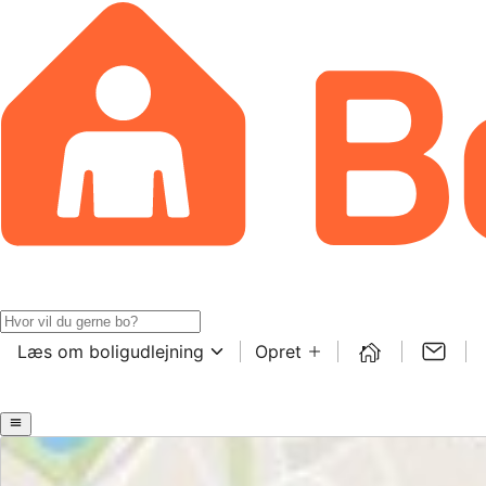
Læs om boligudlejning
Opret