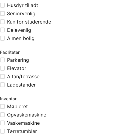
Husdyr tilladt
Seniorvenlig
Kun for studerende
Delevenlig
Almen bolig
Faciliteter
Parkering
Elevator
Altan/terrasse
Ladestander
Inventar
Møbleret
Opvaskemaskine
Vaskemaskine
Tørretumbler