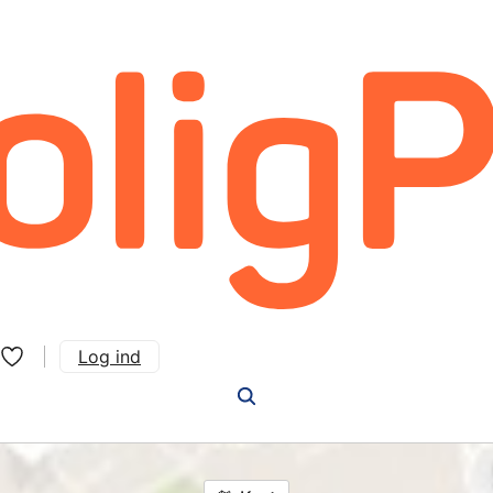
Log ind