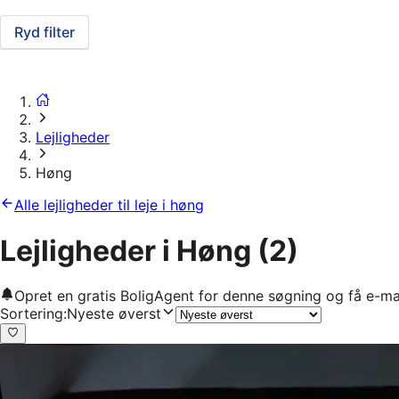
Ryd filter
Lejligheder
Høng
Alle lejligheder til leje i høng
Lejligheder i Høng
(2)
Opret en gratis BoligAgent for denne søgning og få e-ma
Sortering
:
Nyeste øverst