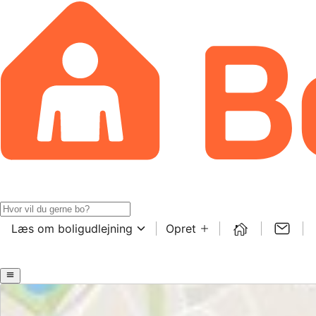
Læs om boligudlejning
Opret