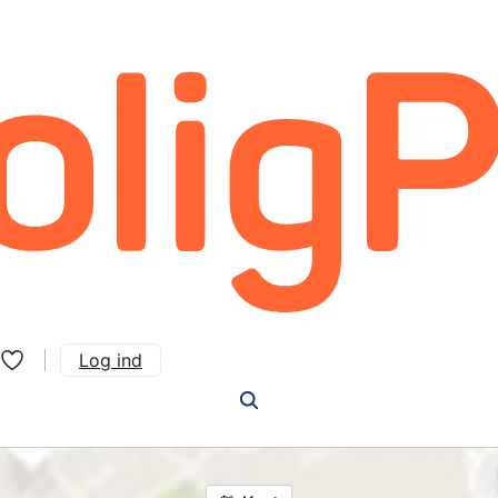
Log ind