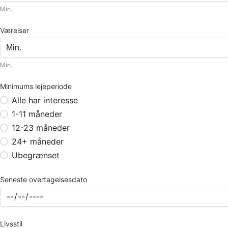
Min.
Værelser
Min.
Minimums lejeperiode
Alle har interesse
1-11 måneder
12-23 måneder
24+ måneder
Ubegrænset
Seneste overtagelsesdato
Livsstil