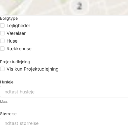
Boligtype
Lejligheder
Værelser
Huse
Rækkehuse
Projektudlejning
Vis kun Projektudlejning
Husleje
Max.
Størrelse