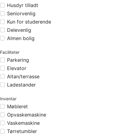
Husdyr tilladt
Seniorvenlig
Kun for studerende
Delevenlig
Almen bolig
Faciliteter
Parkering
Elevator
Altan/terrasse
Ladestander
Inventar
Møbleret
Opvaskemaskine
Vaskemaskine
Tørretumbler