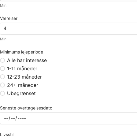
Min.
Værelser
Min.
Minimums lejeperiode
Alle har interesse
1-11 måneder
12-23 måneder
24+ måneder
Ubegrænset
Seneste overtagelsesdato
Livsstil