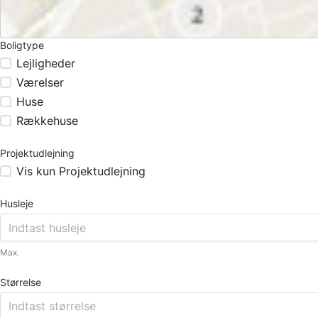
Boligtype
Lejligheder
Værelser
Huse
Rækkehuse
Projektudlejning
Vis kun Projektudlejning
Husleje
Max.
Størrelse