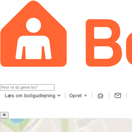
Læs om boligudlejning
Opret