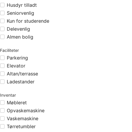
Husdyr tilladt
Seniorvenlig
Kun for studerende
Delevenlig
Almen bolig
Faciliteter
Parkering
Elevator
Altan/terrasse
Ladestander
Inventar
Møbleret
Opvaskemaskine
Vaskemaskine
Tørretumbler