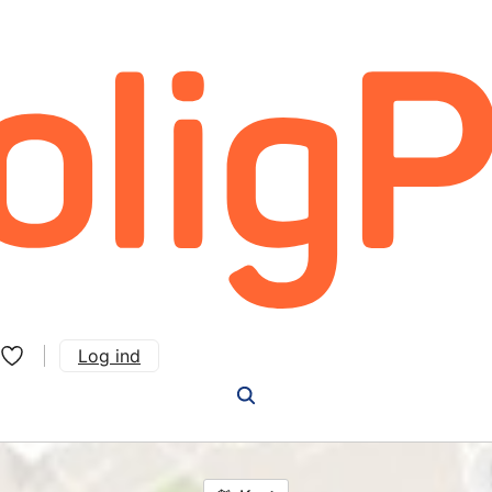
Log ind