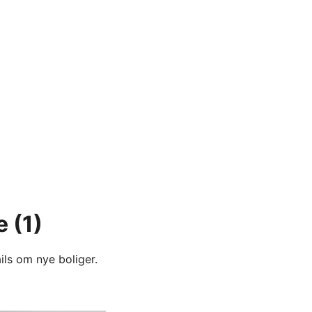
e
(1)
ils om nye boliger.