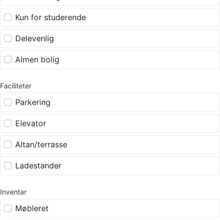
Kun for studerende
Delevenlig
Almen bolig
Faciliteter
Parkering
Elevator
Altan/terrasse
Ladestander
Inventar
Møbleret