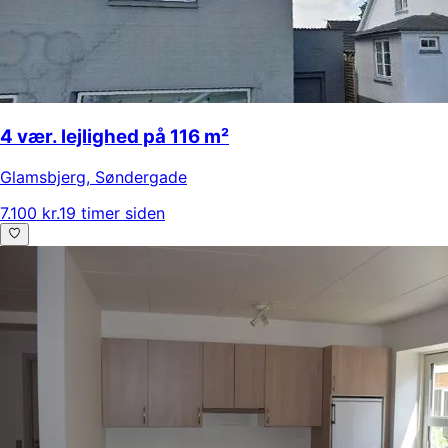
4 vær. lejlighed på 116 m²
Glamsbjerg
,
Søndergade
7.100 kr.
19 timer siden