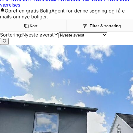
værelses
Opret en gratis BoligAgent for denne søgning og få e-
mails om nye boliger.
Kort
Filter & sortering
Sortering
:
Nyeste øverst