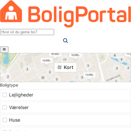
Kort
Boligtype
Lejligheder
Værelser
Huse