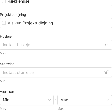
Rækkehuse
Projektudlejning
Vis kun Projektudlejning
Husleje
kr.
Max.
Størrelse
m²
Min.
Værelser
-
Min.
Max.