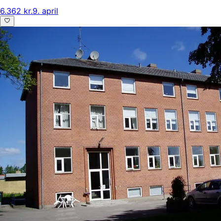
6.362 kr.
9. april