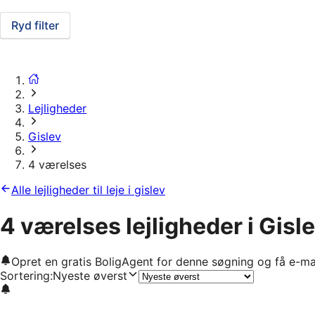
Ryd filter
Lejligheder
Gislev
4 værelses
Alle lejligheder til leje i gislev
4 værelses lejligheder i Gisl
Opret en gratis BoligAgent for denne søgning og få e-ma
Sortering
:
Nyeste øverst