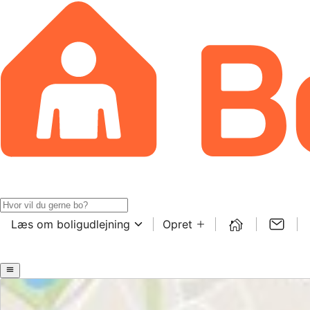
Læs om boligudlejning
Opret