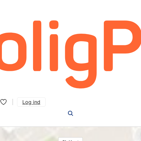
Log ind