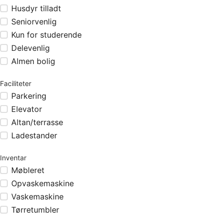
Husdyr tilladt
Seniorvenlig
Kun for studerende
Delevenlig
Almen bolig
Faciliteter
Parkering
Elevator
Altan/terrasse
Ladestander
Inventar
Møbleret
Opvaskemaskine
Vaskemaskine
Tørretumbler