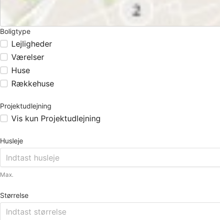
Boligtype
Lejligheder
Værelser
Huse
Rækkehuse
Projektudlejning
Vis kun Projektudlejning
Husleje
Max.
Størrelse