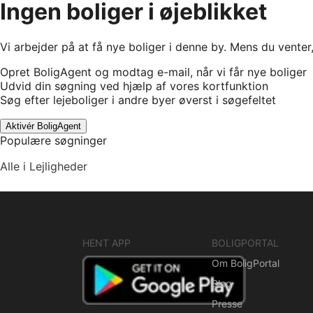
Ingen boliger i øjeblikket
Vi arbejder på at få nye boliger i denne by. Mens du venter
Opret BoligAgent og modtag e-mail, når vi får nye boliger
Udvid din søgning ved hjælp af vores kortfunktion
Søg efter lejeboliger i andre byer øverst i søgefeltet
Aktivér BoligAgent
Populære søgninger
Alle i Lejligheder
HENT APP
BOLIGPORTAL
Om BoligPortal
Blog
Presse