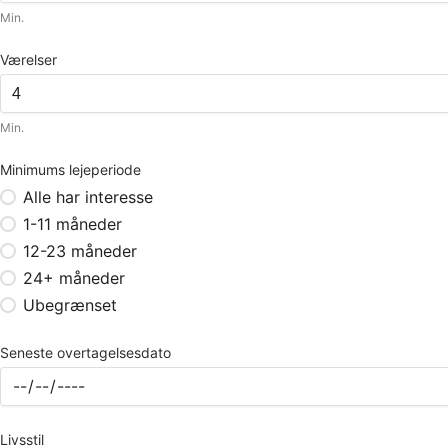
Min.
Værelser
Min.
Minimums lejeperiode
Alle har interesse
1-11 måneder
12-23 måneder
24+ måneder
Ubegrænset
Seneste overtagelsesdato
Livsstil