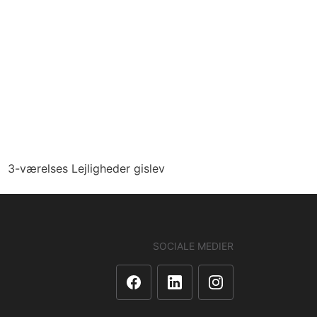
3-værelses Lejligheder gislev
SOCIALE MEDIER