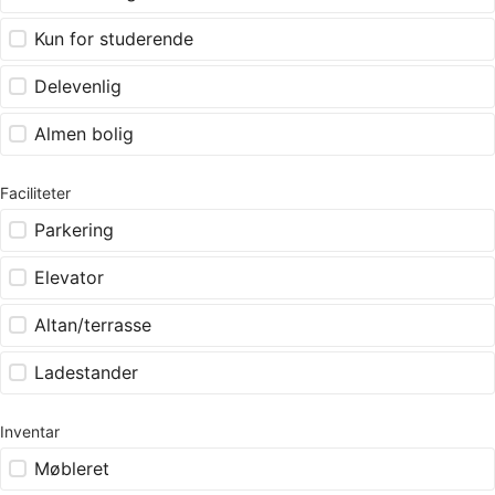
Kun for studerende
Delevenlig
Almen bolig
Faciliteter
Parkering
Elevator
Altan/terrasse
Ladestander
Inventar
Møbleret