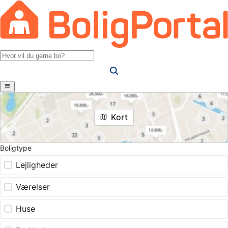
Kort
Boligtype
Lejligheder
Værelser
Huse