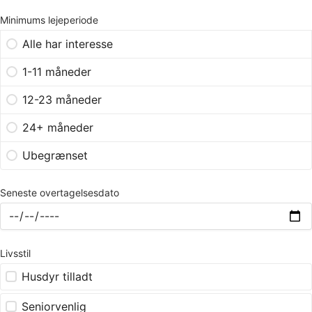
Minimums lejeperiode
Alle har interesse
1-11 måneder
12-23 måneder
24+ måneder
Ubegrænset
Seneste overtagelsesdato
Livsstil
Husdyr tilladt
Seniorvenlig