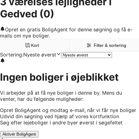
3 værelses lejligheder i
Gedved
(0)
Opret en gratis BoligAgent for denne søgning og få e-
mails om nye boliger.
Kort
Filter & sortering
Sortering
:
Nyeste øverst
Ingen boliger i øjeblikket
Vi arbejder på at få nye boliger i denne by. Mens du
venter, har du følgende muligheder:
Opret BoligAgent og modtag e-mail, når vi får nye boliger
Udvid din søgning ved hjælp af vores kortfunktion
Søg efter lejeboliger i andre byer øverst i søgefeltet
Aktivér BoligAgent