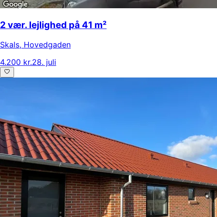
2 vær. lejlighed på 41 m²
Skals
,
Hovedgaden
4.200 kr.
28. juli