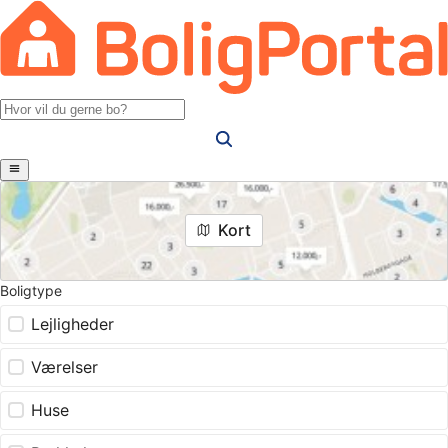
Kort
Boligtype
Lejligheder
Værelser
Huse