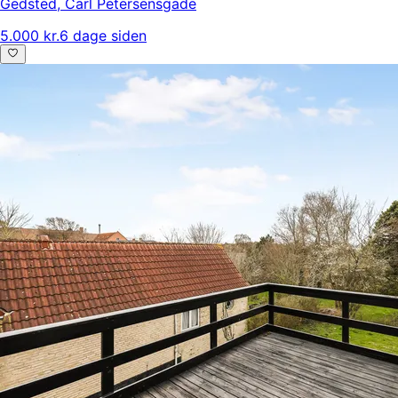
Gedsted
,
Carl Petersensgade
5.000 kr.
6 dage siden