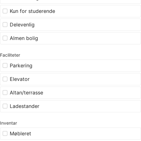
Kun for studerende
Delevenlig
Almen bolig
Faciliteter
Parkering
Elevator
Altan/terrasse
Ladestander
Inventar
Møbleret