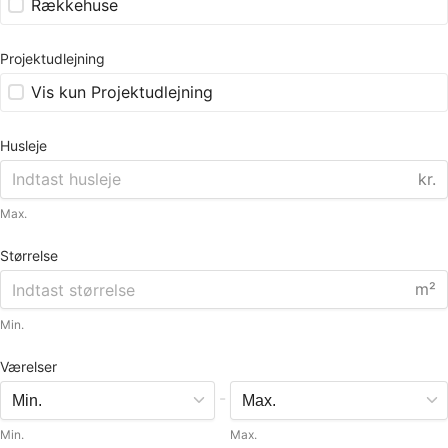
Rækkehuse
Projektudlejning
Vis kun Projektudlejning
Husleje
kr.
Max.
Størrelse
m²
Min.
Værelser
-
Min.
Max.