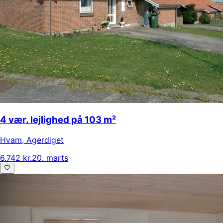
4 vær. lejlighed på 103 m²
Hvam
,
Agerdiget
6.742 kr.
20. marts