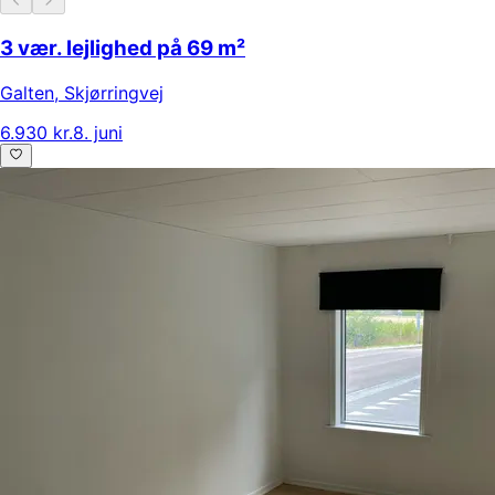
3 vær. lejlighed på 69 m²
Galten
,
Skjørringvej
6.930 kr.
8. juni