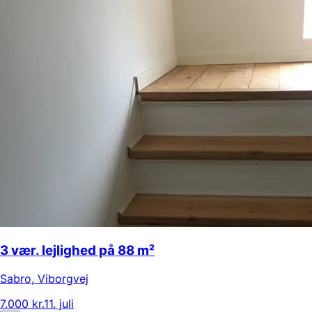
3 vær. lejlighed på 88 m²
Sabro
,
Viborgvej
7.000 kr.
11. juli