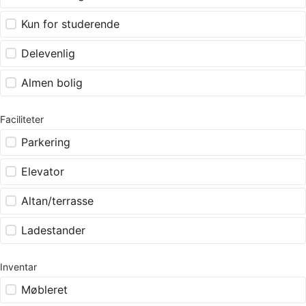
Kun for studerende
Delevenlig
Almen bolig
Faciliteter
Parkering
Elevator
Altan/terrasse
Ladestander
Inventar
Møbleret