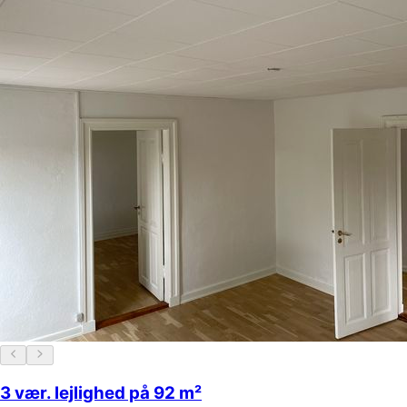
3 vær. lejlighed på 92 m²