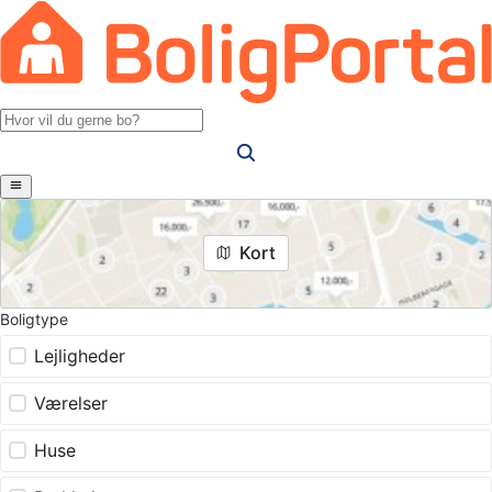
Kort
Boligtype
Lejligheder
Værelser
Huse