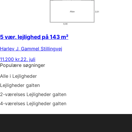
5 vær. lejlighed på 143 m²
Harlev J
,
Gammel Stillingvej
11.200 kr.
22. juli
Populære søgninger
Alle i Lejligheder
Lejligheder galten
2-værelses Lejligheder galten
4-værelses Lejligheder galten