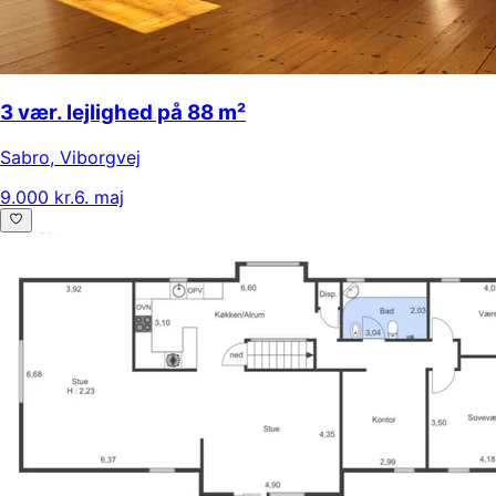
3 vær. lejlighed på 88 m²
Sabro
,
Viborgvej
9.000 kr.
6. maj