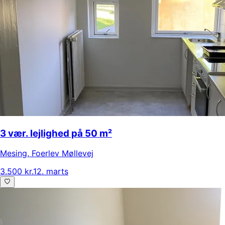
3 vær. lejlighed på 50 m²
Mesing
,
Foerlev Møllevej
3.500 kr.
12. marts