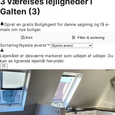
3 værelses lejligheder i
Galten
(3)
Opret en gratis BoligAgent for denne søgning og få e-
mails om nye boliger.
Kort
Filter & sortering
Sortering
:
Nyeste øverst
Lejemålet er desværre markeret som udlejet af udlejer. Du
kan se lignende lejemål herunder.