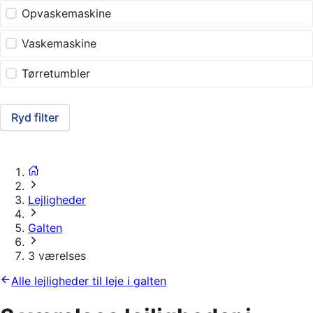
Opvaskemaskine
Vaskemaskine
Tørretumbler
Ryd filter
Lejligheder
Galten
3 værelses
Alle lejligheder til leje i galten