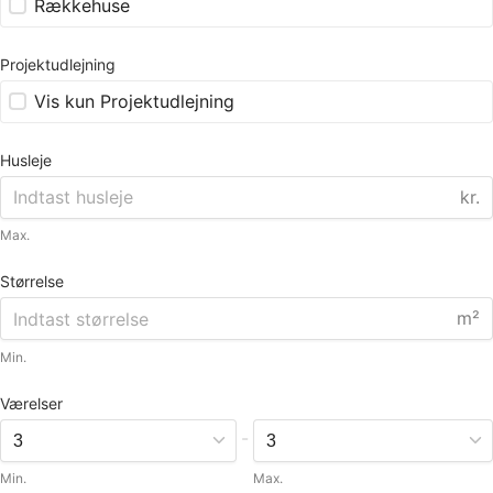
Rækkehuse
Projektudlejning
Vis kun Projektudlejning
Husleje
kr.
Max.
Størrelse
m²
Min.
Værelser
-
Min.
Max.