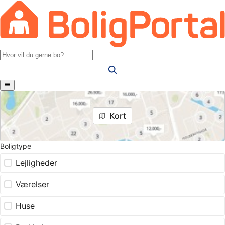
Kort
Boligtype
Lejligheder
Værelser
Huse