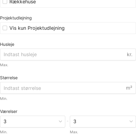
Rækkehuse
Projektudlejning
Vis kun Projektudlejning
Husleje
kr.
Max.
Størrelse
m²
Min.
Værelser
-
Min.
Max.