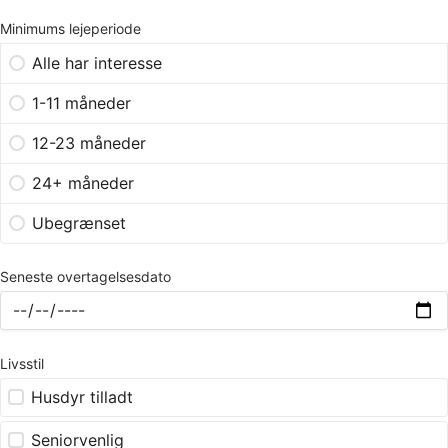
Minimums lejeperiode
Alle har interesse
1-11 måneder
12-23 måneder
24+ måneder
Ubegrænset
Seneste overtagelsesdato
Livsstil
Husdyr tilladt
Seniorvenlig