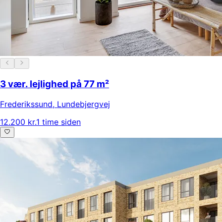
3 vær. lejlighed på 77 m²
Frederikssund
,
Lundebjergvej
12.200 kr.
1 time siden