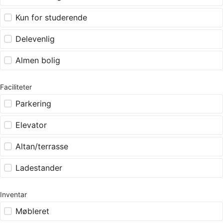
Kun for studerende
Delevenlig
Almen bolig
Faciliteter
Parkering
Elevator
Altan/terrasse
Ladestander
Inventar
Møbleret