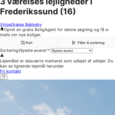
3 værelses lejligheder i
Frederikssund
(16)
Vinge
Græse Bakkeby
Opret en gratis BoligAgent for denne søgning og få e-
mails om nye boliger.
Kort
Filter & sortering
Sortering
:
Nyeste øverst
Lejemålet er desværre markeret som udlejet af udlejer. Du
kan se lignende lejemål herunder.
Fri kontakt