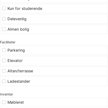
Kun for studerende
Delevenlig
Almen bolig
Faciliteter
Parkering
Elevator
Altan/terrasse
Ladestander
Inventar
Møbleret