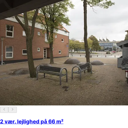
2 vær. lejlighed på 66 m²