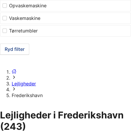
Opvaskemaskine
Vaskemaskine
Tørretumbler
Ryd filter
Lejligheder
Frederikshavn
Lejligheder i Frederikshavn
(243)