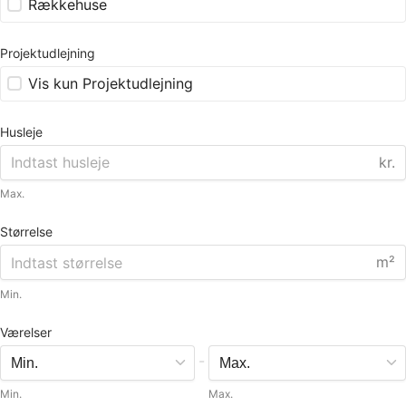
Rækkehuse
Projektudlejning
Vis kun Projektudlejning
Husleje
kr.
Max.
Størrelse
m²
Min.
Værelser
-
Min.
Max.