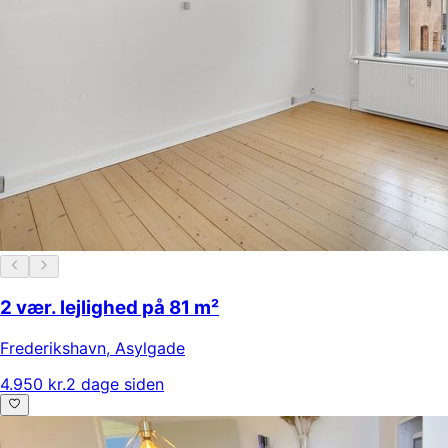
2 vær. lejlighed på 81 m²
Frederikshavn
,
Asylgade
4.950 kr.
2 dage siden