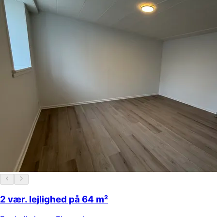
2 vær. lejlighed på 64 m²