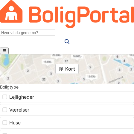
Kort
Boligtype
Lejligheder
Værelser
Huse