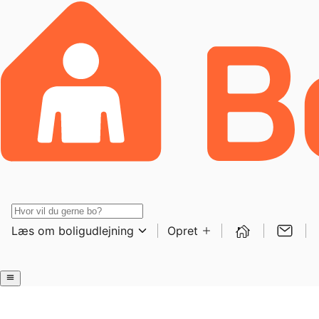
Læs om boligudlejning
Opret