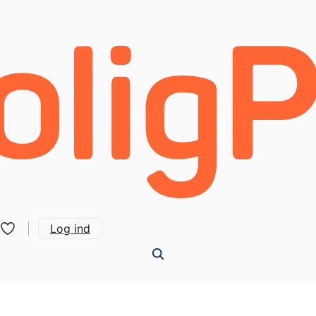
Log ind