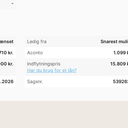
-
ænset
Ledig fra
Snarest muli
710 kr.
Aconto
1.099 
00 kr.
Indflytningspris
15.809 k
Har du brug for et lån?
3.2026
Sagsnr.
53926