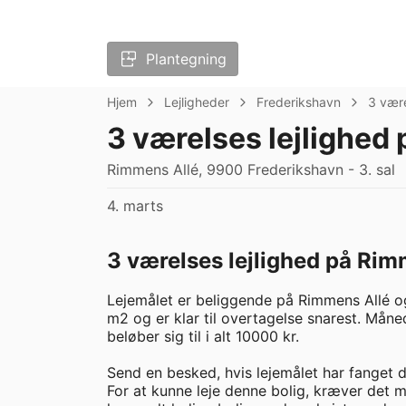
Plantegning
Hjem
Lejligheder
Frederikshavn
3 vær
3 værelses lejlighed
Rimmens Allé, 9900 Frederikshavn - 3. sal
4. marts
3 værelses lejlighed på Rim
Lejemålet er beliggende på Rimmens Allé og
m2 og er klar til overtagelse snarest. Måned
beløber sig til i alt 10000 kr. 

Send en besked, hvis lejemålet har fanget di
For at kunne leje denne bolig, kræver det 