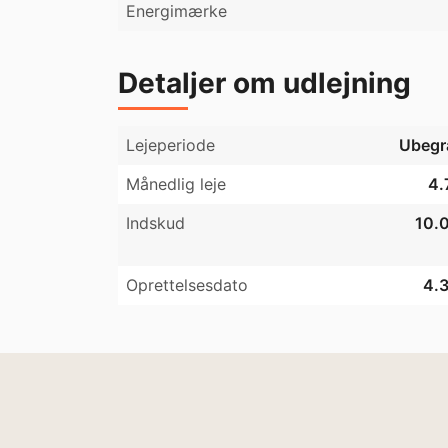
Energimærke
Detaljer om udlejning
Lejeperiode
Ubegr
Månedlig leje
4.
Indskud
10.0
Oprettelsesdato
4.