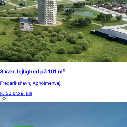
3 vær. lejlighed på 101 m²
Frederikshavn
,
Apholmenvej
8.150 kr.
29. juli