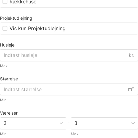
Rækkehuse
Projektudlejning
Vis kun Projektudlejning
Husleje
kr.
Max.
Størrelse
m²
Min.
Værelser
-
Min.
Max.