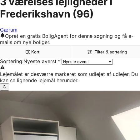
3 værelses lejligheder i
Frederikshavn
(96)
Gærum
Opret en gratis BoligAgent for denne søgning og få e-
mails om nye boliger.
Kort
Filter & sortering
Sortering
:
Nyeste øverst
Lejemålet er desværre markeret som udlejet af udlejer. Du
kan se lignende lejemål herunder.