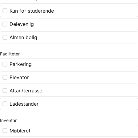
Kun for studerende
Delevenlig
Almen bolig
Faciliteter
Parkering
Elevator
Altan/terrasse
Ladestander
Inventar
Møbleret