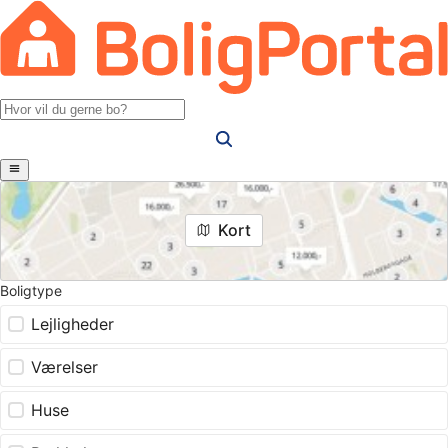
Kort
Boligtype
Lejligheder
Værelser
Huse