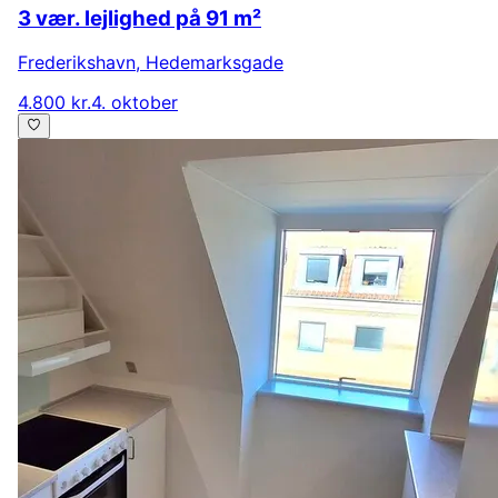
3 vær. lejlighed på 91 m²
Frederikshavn
,
Hedemarksgade
4.800 kr.
4. oktober