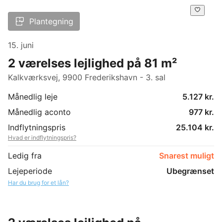
Plantegning
15. juni
2 værelses lejlighed på 81 m²
Kalkværksvej, 9900 Frederikshavn - 3. sal
Månedlig leje
5.127 kr.
Månedlig aconto
977 kr.
Indflytningspris
25.104 kr.
Hvad er indflytningspris?
Ledig fra
Snarest muligt
Lejeperiode
Ubegrænset
Har du brug for et lån?