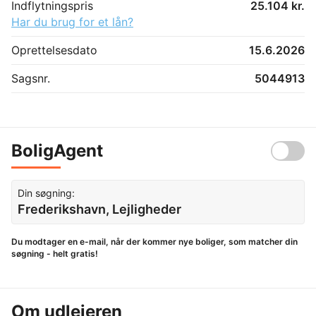
Indflytningspris
25.104 kr.
Har du brug for et lån?
Oprettelsesdato
15.6.2026
Sagsnr.
5044913
BoligAgent
Din søgning:
Frederikshavn, Lejligheder
Du modtager en e-mail, når der kommer nye boliger, som matcher din
søgning - helt gratis!
Om udlejeren