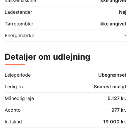
Vaskemaskine
Ikke angivet
Ladestander
Nej
Tørretumbler
Ikke angivet
Energimærke
-
Detaljer om udlejning
Lejeperiode
Ubegrænset
Ledig fra
Snarest muligt
Månedlig leje
5.127 kr.
Aconto
977 kr.
Indskud
19.000 kr.