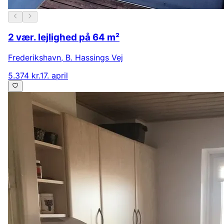
2 vær. lejlighed på 64 m²
Frederikshavn
,
B. Hassings Vej
5.374 kr.
17. april