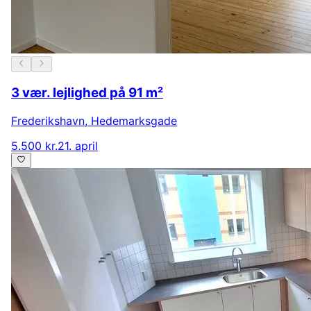
3 vær. lejlighed på 91 m²
Frederikshavn
,
Hedemarksgade
5.500 kr.
21. april