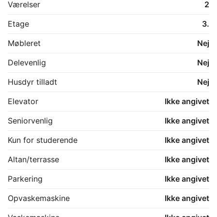
Værelser
2
Etage
3.
Møbleret
Nej
Delevenlig
Nej
Husdyr tilladt
Nej
Elevator
Ikke angivet
Seniorvenlig
Ikke angivet
Kun for studerende
Ikke angivet
Altan/terrasse
Ikke angivet
Parkering
Ikke angivet
Opvaskemaskine
Ikke angivet