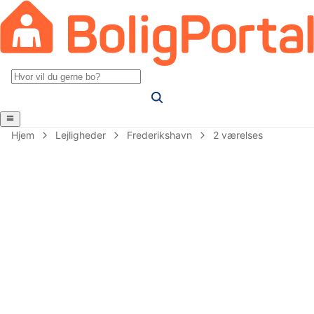
Hjem
Lejligheder
Frederikshavn
2 værelses