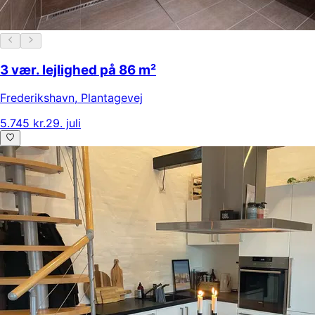
3 vær. lejlighed på 86 m²
Frederikshavn
,
Plantagevej
5.745 kr.
29. juli