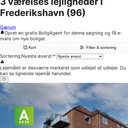
3 værelses lejligheder i
Frederikshavn
(96)
Gærum
Opret en gratis BoligAgent for denne søgning og få e-
mails om nye boliger.
Kort
Filter & sortering
Sortering
:
Nyeste øverst
Lejemålet er desværre markeret som udlejet af udlejer. Du
kan se lignende lejemål herunder.