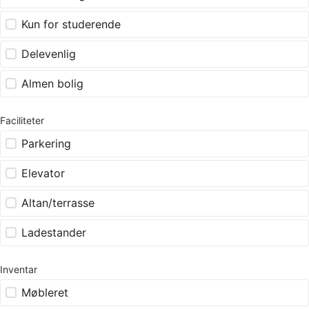
Kun for studerende
Delevenlig
Almen bolig
Faciliteter
Parkering
Elevator
Altan/terrasse
Ladestander
Inventar
Møbleret