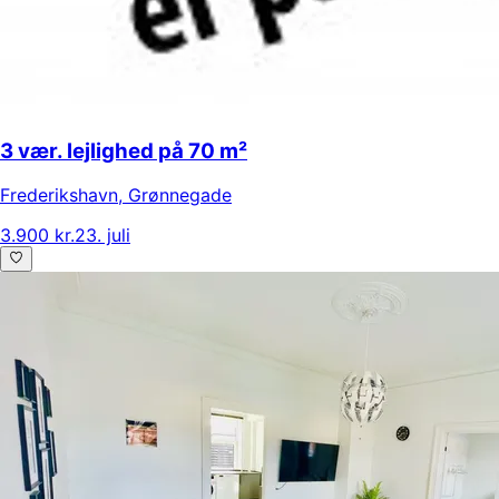
3 vær. lejlighed på 70 m²
Frederikshavn
,
Grønnegade
3.900 kr.
23. juli