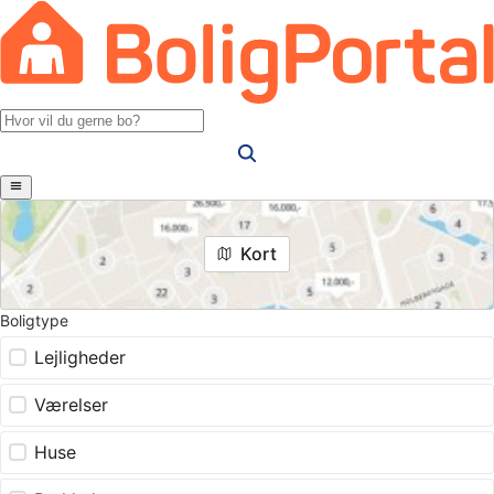
Kort
Boligtype
Lejligheder
Værelser
Huse