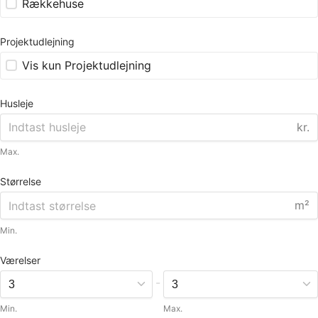
Rækkehuse
Projektudlejning
Vis kun Projektudlejning
Husleje
kr.
Max.
Størrelse
m²
Min.
Værelser
-
Min.
Max.