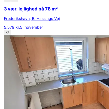
3 vær. lejlighed på 78 m²
Frederikshavn
,
B. Hassings Vej
5.579 kr.
5. november