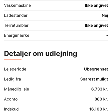
Vaskemaskine
Ikke angivet
Ladestander
Nej
Tørretumbler
Ikke angivet
Energimærke
-
Detaljer om udlejning
Lejeperiode
Ubegrænset
Ledig fra
Snarest muligt
Månedlig leje
6.733 kr.
Aconto
880 kr.
Indskud
16.100 kr.