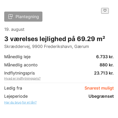
Plantegning
19. august
3 værelses lejlighed på 69.29 m²
Skræddervej, 9900 Frederikshavn, Gærum
Månedlig leje
6.733 kr.
Månedlig aconto
880 kr.
Indflytningspris
23.713 kr.
Hvad er indflytningspris?
Ledig fra
Snarest muligt
Lejeperiode
Ubegrænset
Har du brug for et lån?