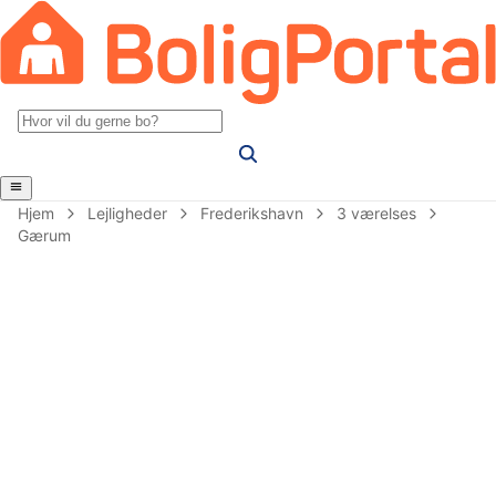
Hjem
Lejligheder
Frederikshavn
3 værelses
Gærum