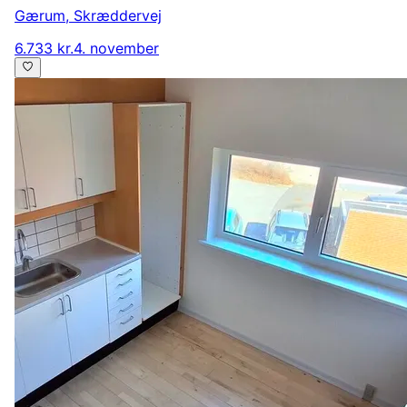
Gærum
,
Skræddervej
6.733 kr.
4. november