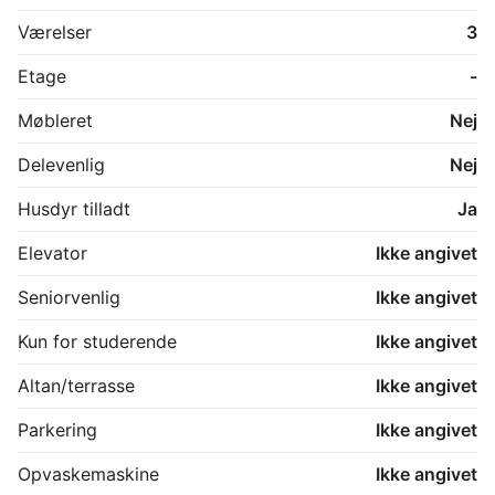
Værelser
3
Etage
-
Møbleret
Nej
Delevenlig
Nej
Husdyr tilladt
Ja
Elevator
Ikke angivet
Seniorvenlig
Ikke angivet
Kun for studerende
Ikke angivet
Altan/terrasse
Ikke angivet
Parkering
Ikke angivet
Opvaskemaskine
Ikke angivet