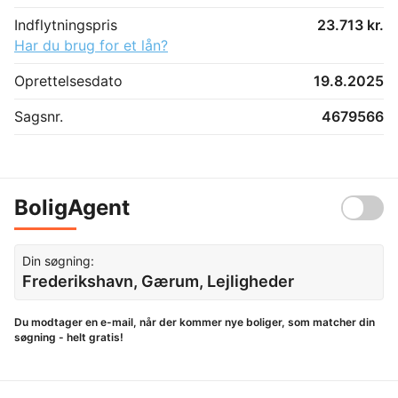
Indflytningspris
23.713 kr.
Har du brug for et lån?
Oprettelsesdato
19.8.2025
Sagsnr.
4679566
BoligAgent
Din søgning:
Frederikshavn, Gærum, Lejligheder
Du modtager en e-mail, når der kommer nye boliger, som matcher din
søgning - helt gratis!