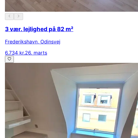
3 vær. lejlighed på 82 m²
Frederikshavn
,
Odinsvej
6.734 kr.
26. marts