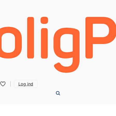
Log ind