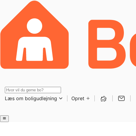
Læs om boligudlejning
Opret