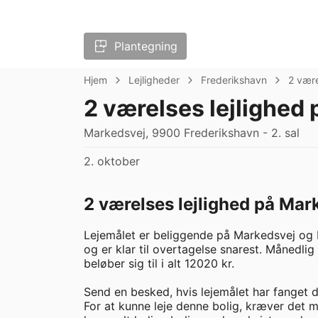
Plantegning
Hjem
Lejligheder
Frederikshavn
2 vær
2 værelses lejlighed
Markedsvej, 9900 Frederikshavn - 2. sal
2. oktober
2 værelses lejlighed på Mar
Lejemålet er beliggende på Markedsvej og 
og er klar til overtagelse snarest. Månedlig
beløber sig til i alt 12020 kr. 

Send en besked, hvis lejemålet har fanget di
For at kunne leje denne bolig, kræver det 