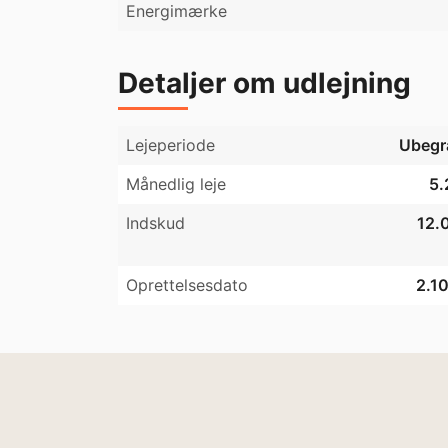
Energimærke
Detaljer om udlejning
Lejeperiode
Ubegr
Månedlig leje
5.
Indskud
12.0
Oprettelsesdato
2.1