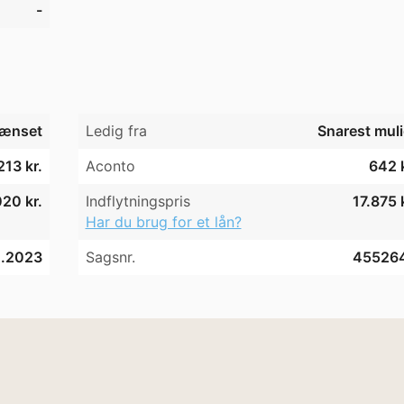
-
ænset
Ledig fra
Snarest muli
213 kr.
Aconto
642 k
20 kr.
Indflytningspris
17.875 
Har du brug for et lån?
0.2023
Sagsnr.
45526