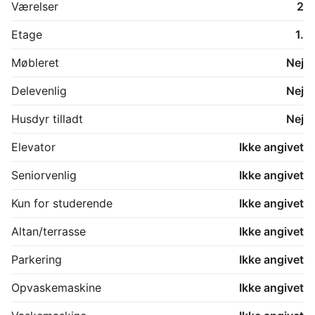
Værelser
2
Etage
1.
Møbleret
Nej
Delevenlig
Nej
Husdyr tilladt
Nej
Elevator
Ikke angivet
Seniorvenlig
Ikke angivet
Kun for studerende
Ikke angivet
Altan/terrasse
Ikke angivet
Parkering
Ikke angivet
Opvaskemaskine
Ikke angivet