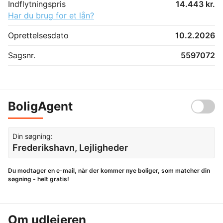
Indflytningspris
14.443 kr.
Har du brug for et lån?
Oprettelsesdato
10.2.2026
Sagsnr.
5597072
BoligAgent
Din søgning:
Frederikshavn, Lejligheder
Du modtager en e-mail, når der kommer nye boliger, som matcher din
søgning - helt gratis!
Om udlejeren