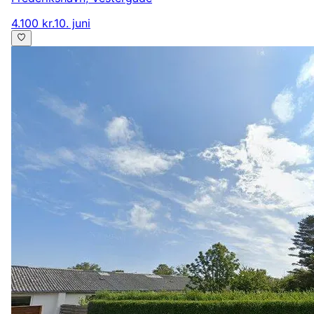
4.100 kr.
10. juni