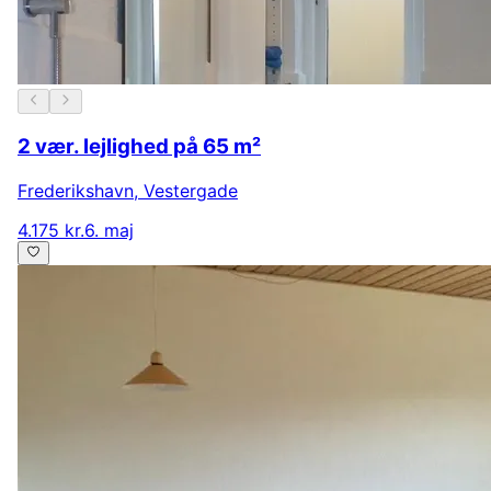
2 vær. lejlighed på 65 m²
Frederikshavn
,
Vestergade
4.175 kr.
6. maj