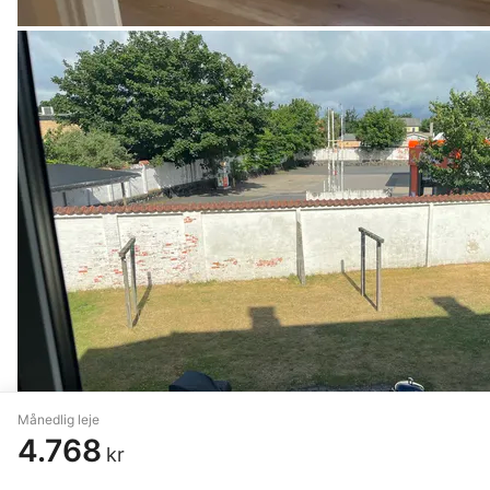
Månedlig leje
4.768
kr