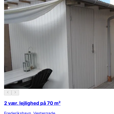
2 vær. lejlighed på 70 m²
Frederikshavn
,
Vestergade