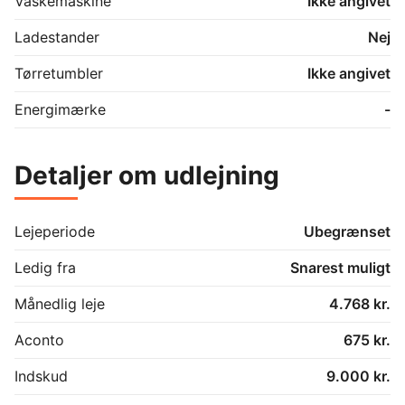
Vaskemaskine
Ikke angivet
Ladestander
Nej
Tørretumbler
Ikke angivet
Energimærke
-
Detaljer om udlejning
Lejeperiode
Ubegrænset
Ledig fra
Snarest muligt
Månedlig leje
4.768 kr.
Aconto
675 kr.
Indskud
9.000 kr.