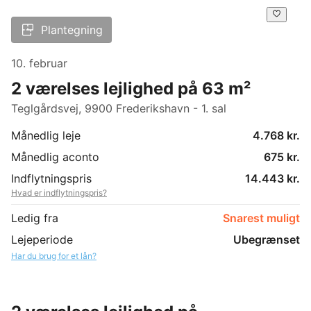
Plantegning
10. februar
2 værelses lejlighed på 63 m²
Teglgårdsvej, 9900 Frederikshavn - 1. sal
Månedlig leje
4.768 kr.
Månedlig aconto
675 kr.
Indflytningspris
14.443 kr.
Hvad er indflytningspris?
Ledig fra
Snarest muligt
Lejeperiode
Ubegrænset
Har du brug for et lån?