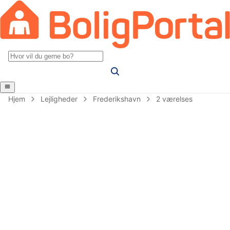
Hjem
Lejligheder
Frederikshavn
2 værelses