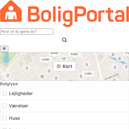
Kort
Boligtype
Lejligheder
Værelser
Huse