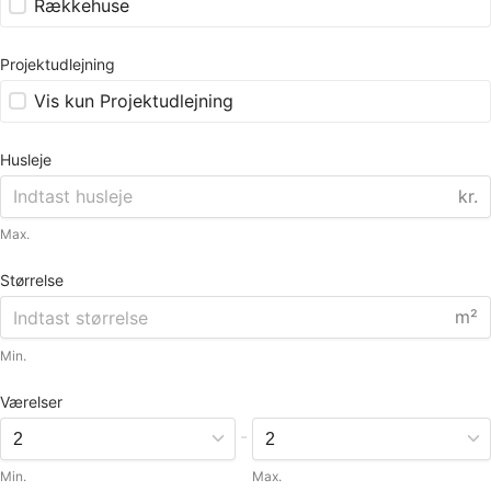
Rækkehuse
Projektudlejning
Vis kun Projektudlejning
Husleje
kr.
Max.
Størrelse
m²
Min.
Værelser
-
Min.
Max.