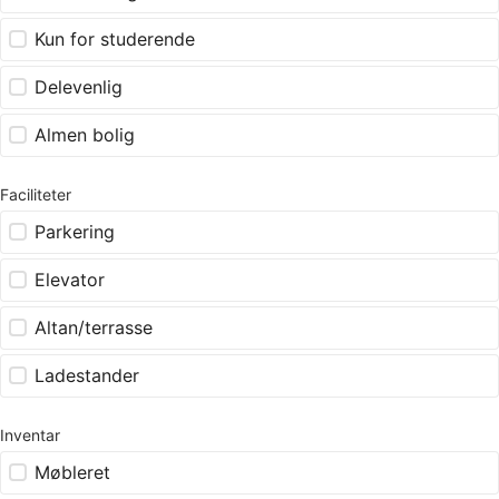
Kun for studerende
Delevenlig
Almen bolig
Faciliteter
Parkering
Elevator
Altan/terrasse
Ladestander
Inventar
Møbleret