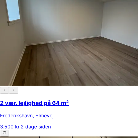
2 vær. lejlighed på 64 m²
Frederikshavn
,
Elmevej
3.500 kr.
2 dage siden