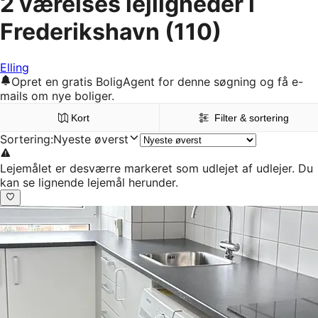
2 værelses lejligheder i
Frederikshavn
(110)
Elling
Opret en gratis BoligAgent for denne søgning og få e-
mails om nye boliger.
Kort
Filter & sortering
Sortering
:
Nyeste øverst
Lejemålet er desværre markeret som udlejet af udlejer. Du
kan se lignende lejemål herunder.