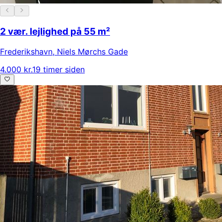
2 vær. lejlighed på 55 m²
Frederikshavn
,
Niels Mørchs Gade
4.000 kr.
19 timer siden