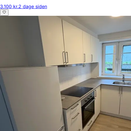
3.100 kr.
2 dage siden