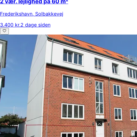
2 vær. lejlighed på 60 m²
Frederikshavn
,
Solbakkevej
3.400 kr.
2 dage siden