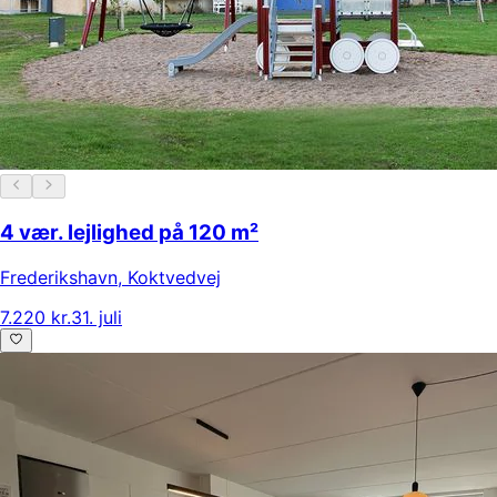
4 vær. lejlighed på 120 m²
Frederikshavn
,
Koktvedvej
7.220 kr.
31. juli