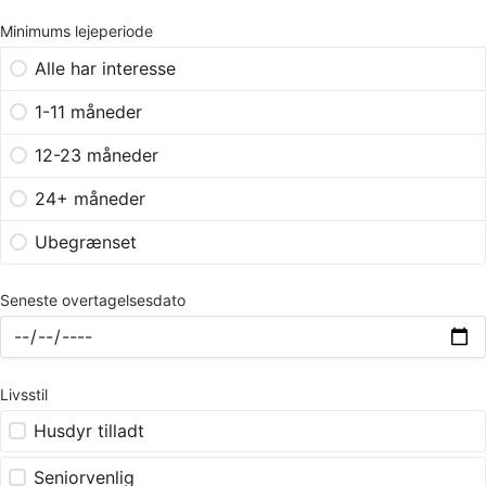
Minimums lejeperiode
Alle har interesse
1-11 måneder
12-23 måneder
24+ måneder
Ubegrænset
Seneste overtagelsesdato
Livsstil
Husdyr tilladt
Seniorvenlig