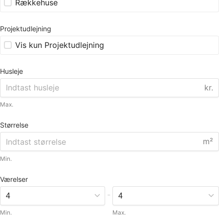
Rækkehuse
Projektudlejning
Vis kun Projektudlejning
Husleje
kr.
Max.
Størrelse
m²
Min.
Værelser
-
Min.
Max.