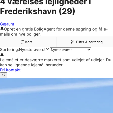
4 værelses lejligheder i
Frederikshavn
(29)
Gærum
Opret en gratis BoligAgent for denne søgning og få e-
mails om nye boliger.
Kort
Filter & sortering
Sortering
:
Nyeste øverst
Lejemålet er desværre markeret som udlejet af udlejer. Du
kan se lignende lejemål herunder.
Fri kontakt