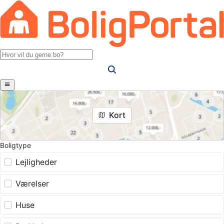
Kort
Boligtype
Lejligheder
Værelser
Huse