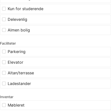
Kun for studerende
Delevenlig
Almen bolig
Faciliteter
Parkering
Elevator
Altan/terrasse
Ladestander
Inventar
Møbleret