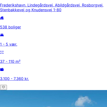
Frederikshavn, Lindegårdsvej, Abildgårdsvej, Rosborgvej,
Stenbakkevej og Knudensvej 1-80
538 boliger
1 - 5 vær.
37 - 110 m²
3.100 - 7.360 kr.