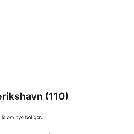
derikshavn
(110)
ils om nye boliger.