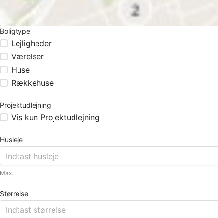
Boligtype
Lejligheder
Værelser
Huse
Rækkehuse
Projektudlejning
Vis kun Projektudlejning
Husleje
Max.
Størrelse