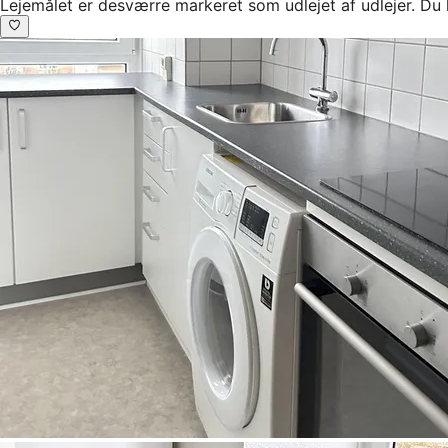
Lejemålet er desværre markeret som udlejet af udlejer. Du 