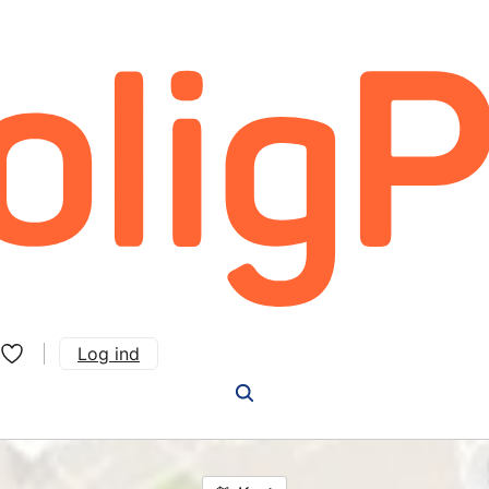
Log ind