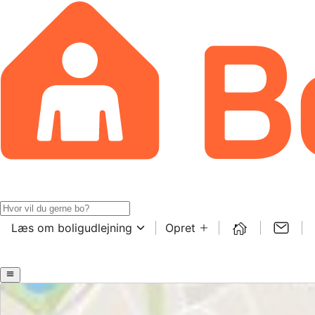
Læs om boligudlejning
Opret