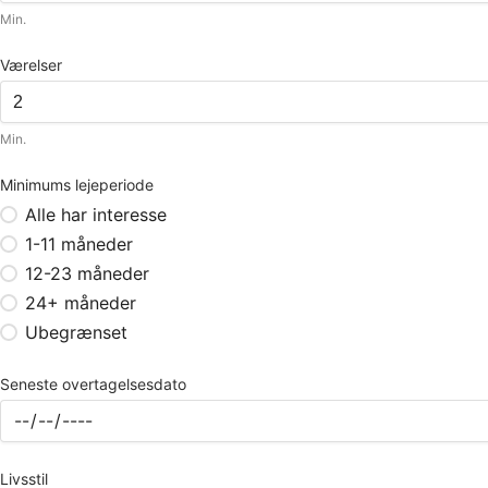
Min.
Værelser
Min.
Minimums lejeperiode
Alle har interesse
1-11 måneder
12-23 måneder
24+ måneder
Ubegrænset
Seneste overtagelsesdato
Livsstil