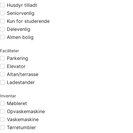
Husdyr tilladt
Seniorvenlig
Kun for studerende
Delevenlig
Almen bolig
Faciliteter
Parkering
Elevator
Altan/terrasse
Ladestander
Inventar
Møbleret
Opvaskemaskine
Vaskemaskine
Tørretumbler