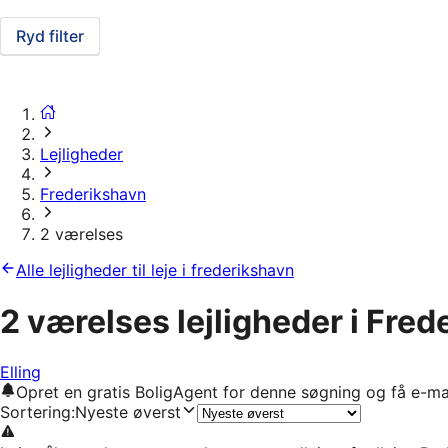
Ryd filter
Lejligheder
Frederikshavn
2 værelses
Alle lejligheder til leje i frederikshavn
2 værelses lejligheder i Fre
Elling
Opret en gratis BoligAgent for denne søgning og få e-ma
Sortering
:
Nyeste øverst