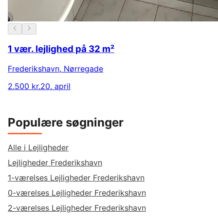
1 vær. lejlighed på 32 m²
Frederikshavn
,
Nørregade
2.500 kr.
20. april
Populære søgninger
Alle i Lejligheder
Lejligheder Frederikshavn
1-værelses Lejligheder Frederikshavn
0-værelses Lejligheder Frederikshavn
2-værelses Lejligheder Frederikshavn