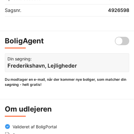
Sagsnr.
4926598
BoligAgent
Din søgning:
Frederikshavn, Lejligheder
Du modtager en e-mail, når der kommer nye boliger, som matcher din
søgning - helt gratis!
Om udlejeren
Valideret af BoligPortal