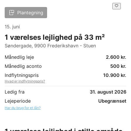
Plantegning
15. juni
1 værelses lejlighed på 33 m²
Søndergade, 9900 Frederikshavn - Stuen
Månedlig leje
2.600 kr.
Månedlig aconto
500 kr.
Indflytningspris
10.900 kr.
Hvad er indflytningspris?
Ledig fra
31. august 2026
Lejeperiode
Ubegrænset
Har du brug for et lån?