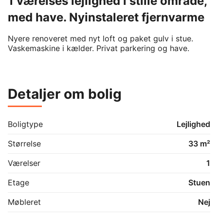
1 værelses lejlighed i stille område,
med have. Nyinstaleret fjernvarme
Nyere renoveret med nyt loft og paket gulv i stue. 
Vaskemaskine i kælder. Privat parkering og have.
Detaljer om bolig
Boligtype
Lejlighed
Størrelse
33 m²
Værelser
1
Etage
Stuen
Møbleret
Nej