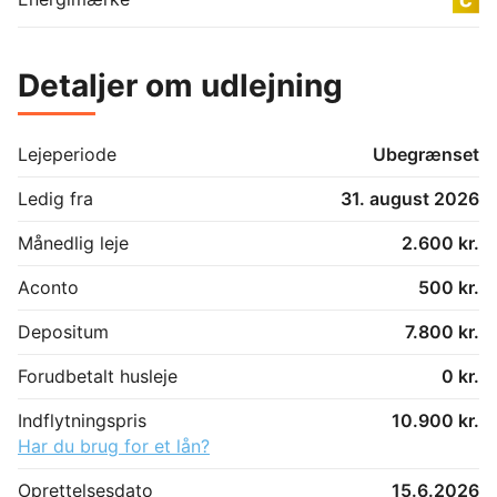
Detaljer om udlejning
Lejeperiode
Ubegrænset
Ledig fra
31. august 2026
Månedlig leje
2.600 kr.
Aconto
500 kr.
Depositum
7.800 kr.
Forudbetalt husleje
0 kr.
Indflytningspris
10.900 kr.
Har du brug for et lån?
Oprettelsesdato
15.6.2026