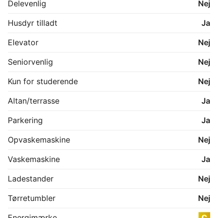
Delevenlig
Nej
Husdyr tilladt
Ja
Elevator
Nej
Seniorvenlig
Nej
Kun for studerende
Nej
Altan/terrasse
Ja
Parkering
Ja
Opvaskemaskine
Nej
Vaskemaskine
Ja
Ladestander
Nej
Tørretumbler
Nej
Energimærke