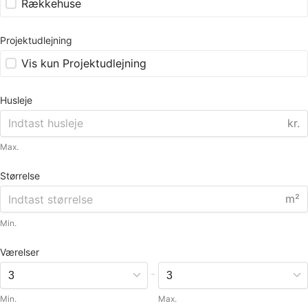
Rækkehuse
Projektudlejning
Vis kun Projektudlejning
Husleje
kr.
Max.
Størrelse
m²
Min.
Værelser
-
Min.
Max.