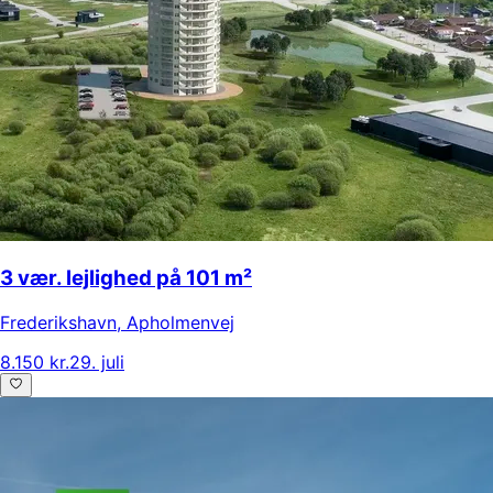
3 vær. lejlighed på 101 m²
Frederikshavn
,
Apholmenvej
8.150 kr.
29. juli