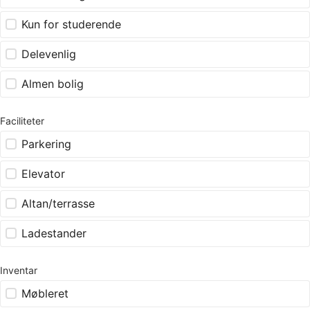
Kun for studerende
Delevenlig
Almen bolig
Faciliteter
Parkering
Elevator
Altan/terrasse
Ladestander
Inventar
Møbleret