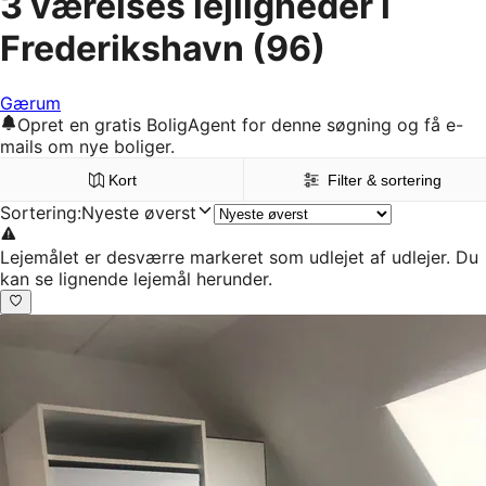
3 værelses lejligheder i
Frederikshavn
(96)
Gærum
Opret en gratis BoligAgent for denne søgning og få e-
mails om nye boliger.
Kort
Filter & sortering
Sortering
:
Nyeste øverst
Lejemålet er desværre markeret som udlejet af udlejer. Du
kan se lignende lejemål herunder.