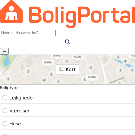
Kort
Boligtype
Lejligheder
Værelser
Huse