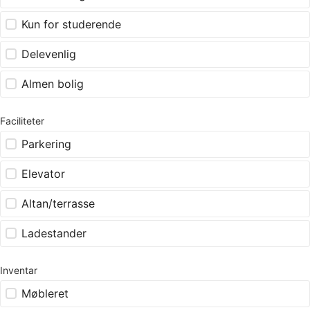
Kun for studerende
Delevenlig
Almen bolig
Faciliteter
Parkering
Elevator
Altan/terrasse
Ladestander
Inventar
Møbleret