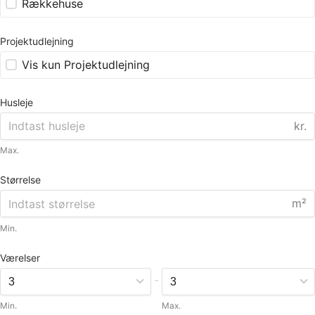
Rækkehuse
Projektudlejning
Vis kun Projektudlejning
Husleje
kr.
Max.
Størrelse
m²
Min.
Værelser
-
Min.
Max.