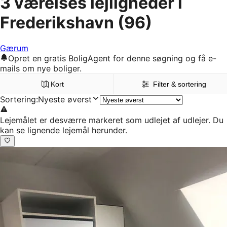
3 værelses lejligheder i
Frederikshavn
(96)
Gærum
Opret en gratis BoligAgent for denne søgning og få e-
mails om nye boliger.
Kort
Filter & sortering
Sortering
:
Nyeste øverst
Lejemålet er desværre markeret som udlejet af udlejer. Du
kan se lignende lejemål herunder.