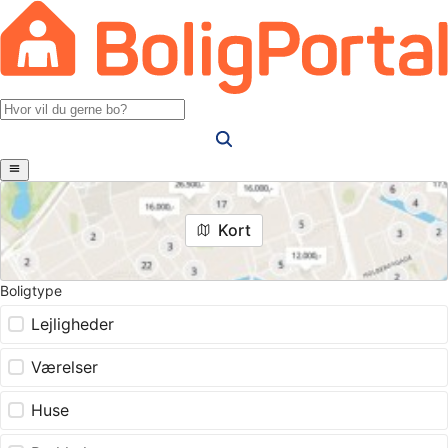
Kort
Boligtype
Lejligheder
Værelser
Huse