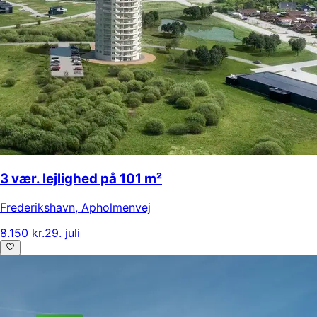
3 vær. lejlighed på 101 m²
Frederikshavn
,
Apholmenvej
8.150 kr.
29. juli