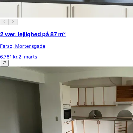
2 vær. lejlighed på 87 m²
Farsø
,
Mortensgade
6.761 kr.
2. marts