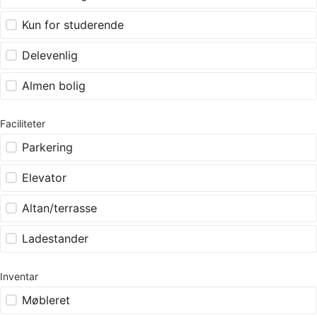
Kun for studerende
Delevenlig
Almen bolig
Faciliteter
Parkering
Elevator
Altan/terrasse
Ladestander
Inventar
Møbleret