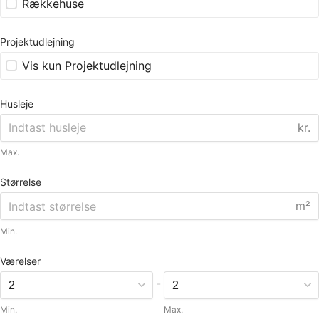
Rækkehuse
Projektudlejning
Vis kun Projektudlejning
Husleje
kr.
Max.
Størrelse
m²
Min.
Værelser
-
Min.
Max.