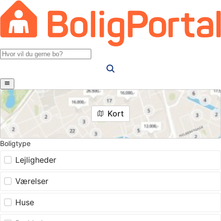
Kort
Boligtype
Lejligheder
Værelser
Huse