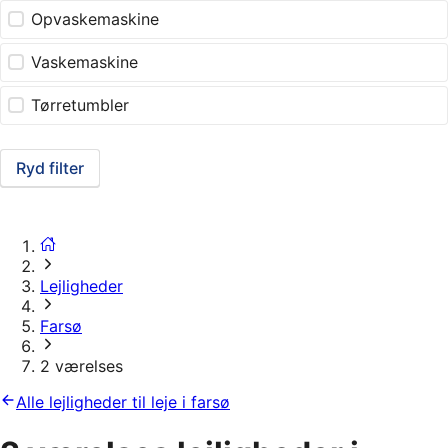
Opvaskemaskine
Vaskemaskine
Tørretumbler
Ryd filter
Lejligheder
Farsø
2 værelses
Alle lejligheder til leje i farsø