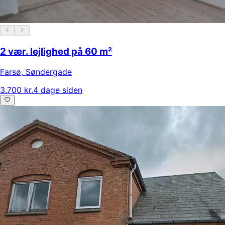
2 vær. lejlighed på 60 m²
Farsø
,
Søndergade
3.700 kr.
4 dage siden