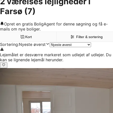
2 værelses lejligheder i
Farsø
(7)
Opret en gratis BoligAgent for denne søgning og få e-
mails om nye boliger.
Kort
Filter & sortering
Sortering
:
Nyeste øverst
Lejemålet er desværre markeret som udlejet af udlejer. Du
kan se lignende lejemål herunder.