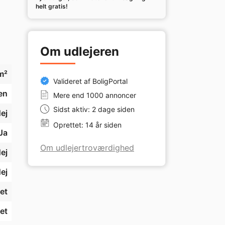
helt gratis!
Om udlejeren
m²
Valideret af BoligPortal
en
Mere end 1000 annoncer
Sidst aktiv: 2 dage siden
ej
Oprettet: 14 år siden
Ja
Om udlejertroværdighed
ej
ej
et
et