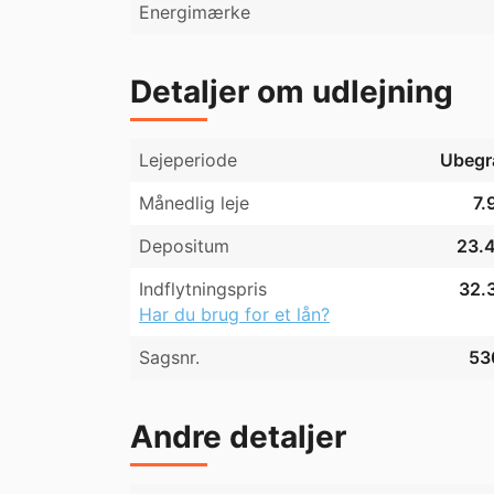
Energimærke
Detaljer om udlejning
Lejeperiode
Ubegr
Månedlig leje
7.
Depositum
23.4
Indflytningspris
32.3
Har du brug for et lån?
Sagsnr.
53
Andre detaljer