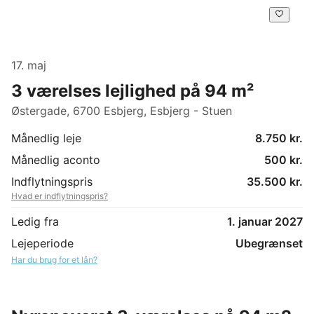
17. maj
3 værelses lejlighed på 94 m²
Østergade, 6700 Esbjerg, Esbjerg - Stuen
Månedlig leje
8.750 kr.
Månedlig aconto
500 kr.
Indflytningspris
35.500 kr.
Hvad er indflytningspris?
Ledig fra
1. januar 2027
Lejeperiode
Ubegrænset
Har du brug for et lån?