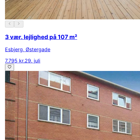
3 vær. lejlighed på 107 m²
Esbjerg
,
Østergade
7.795 kr.
29. juli