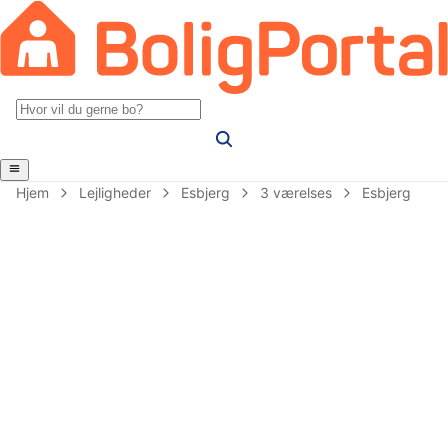
Hjem
Lejligheder
Esbjerg
3 værelses
Esbjerg