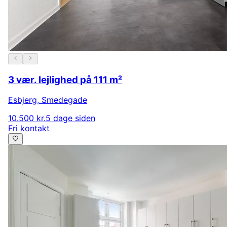
3 vær. lejlighed på 111 m²
Esbjerg
,
Smedegade
10.500 kr.
5 dage siden
Fri kontakt