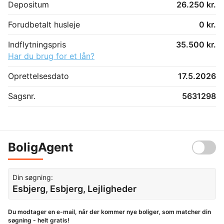
Depositum
26.250 kr.
Forudbetalt husleje
0 kr.
Indflytningspris
35.500 kr.
Har du brug for et lån?
Oprettelsesdato
17.5.2026
Sagsnr.
5631298
BoligAgent
Din søgning:
Esbjerg, Esbjerg, Lejligheder
Du modtager en e-mail, når der kommer nye boliger, som matcher din
søgning - helt gratis!