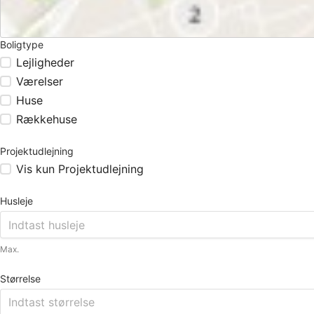
Boligtype
Lejligheder
Værelser
Huse
Rækkehuse
Projektudlejning
Vis kun Projektudlejning
Husleje
Max.
Størrelse