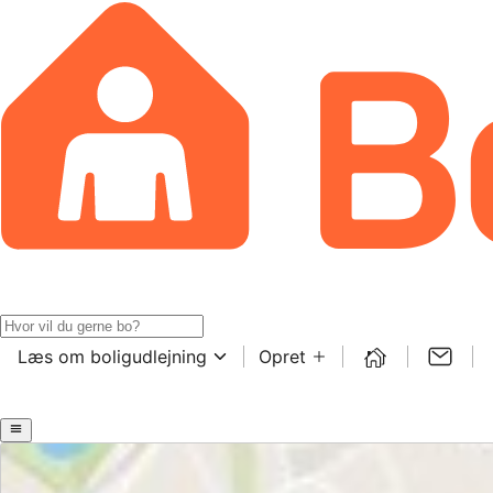
Læs om boligudlejning
Opret