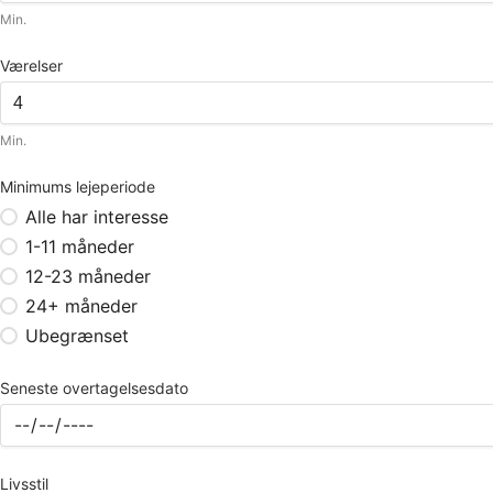
Min.
Værelser
Min.
Minimums lejeperiode
Alle har interesse
1-11 måneder
12-23 måneder
24+ måneder
Ubegrænset
Seneste overtagelsesdato
Livsstil