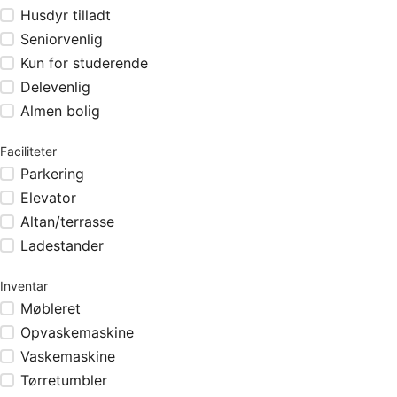
Husdyr tilladt
Seniorvenlig
Kun for studerende
Delevenlig
Almen bolig
Faciliteter
Parkering
Elevator
Altan/terrasse
Ladestander
Inventar
Møbleret
Opvaskemaskine
Vaskemaskine
Tørretumbler