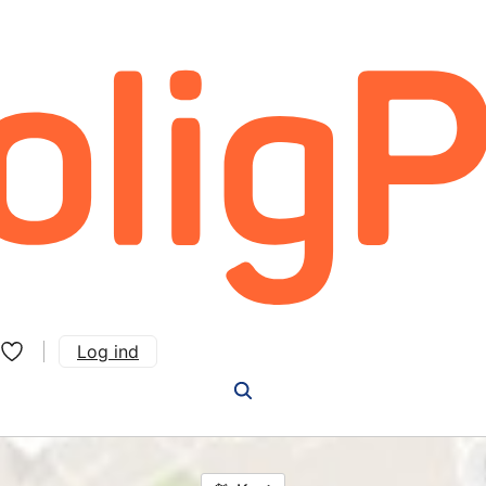
Log ind