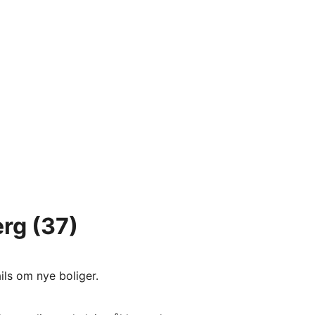
erg
(37)
ils om nye boliger.