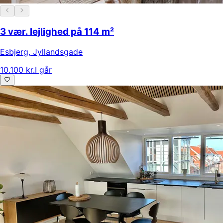
3 vær. lejlighed på 114 m²
Esbjerg
,
Jyllandsgade
10.100 kr.
I går