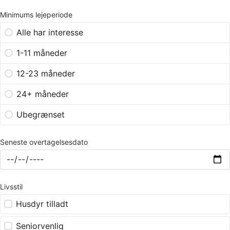
Minimums lejeperiode
Alle har interesse
1-11 måneder
12-23 måneder
24+ måneder
Ubegrænset
Seneste overtagelsesdato
Livsstil
Husdyr tilladt
Seniorvenlig