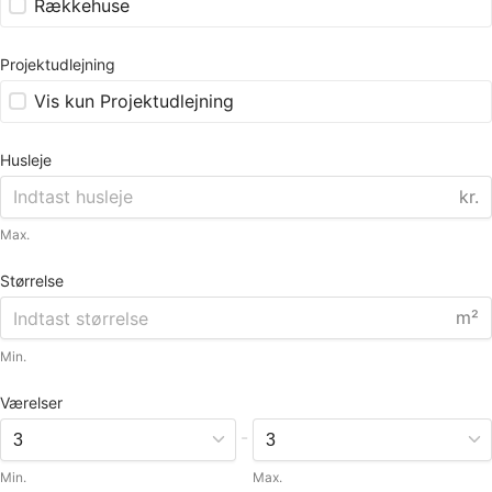
Rækkehuse
Projektudlejning
Vis kun Projektudlejning
Husleje
kr.
Max.
Størrelse
m²
Min.
Værelser
-
Min.
Max.