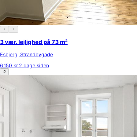
3 vær. lejlighed på 73 m²
Esbjerg
,
Strandbygade
6.150 kr.
2 dage siden