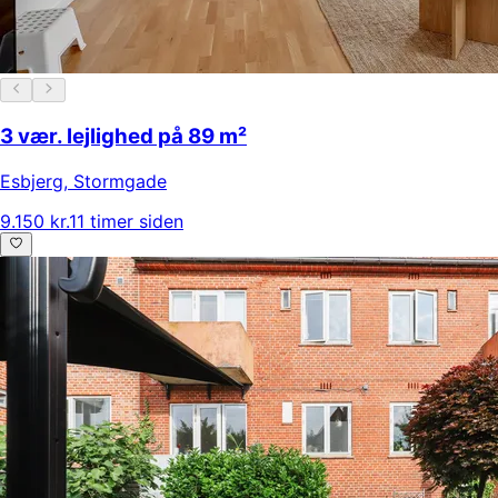
3 vær. lejlighed på 89 m²
Esbjerg
,
Stormgade
9.150 kr.
11 timer siden