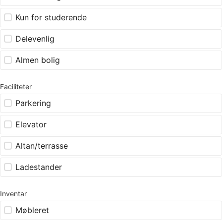
Kun for studerende
Delevenlig
Almen bolig
Faciliteter
Parkering
Elevator
Altan/terrasse
Ladestander
Inventar
Møbleret