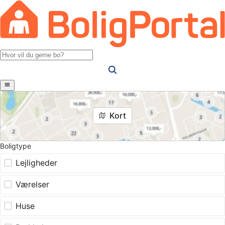
Kort
Boligtype
Lejligheder
Værelser
Huse