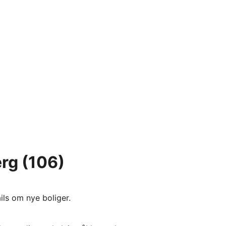
erg
(106)
ils om nye boliger.