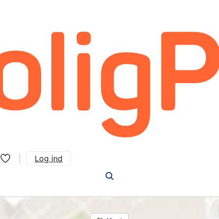
Log ind