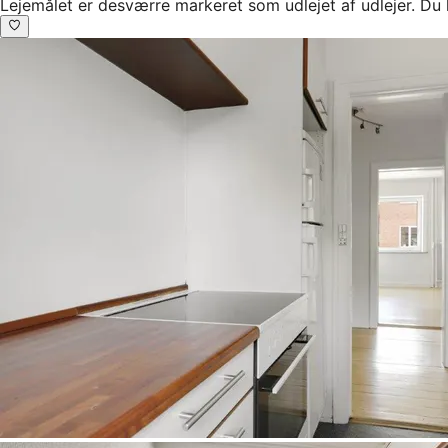
Lejemålet er desværre markeret som udlejet af udlejer. Du 