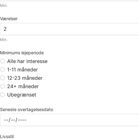
Min.
Værelser
Min.
Minimums lejeperiode
Alle har interesse
1-11 måneder
12-23 måneder
24+ måneder
Ubegrænset
Seneste overtagelsesdato
Livsstil