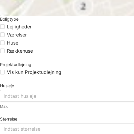
Boligtype
Lejligheder
Værelser
Huse
Rækkehuse
Projektudlejning
Vis kun Projektudlejning
Husleje
Max.
Størrelse