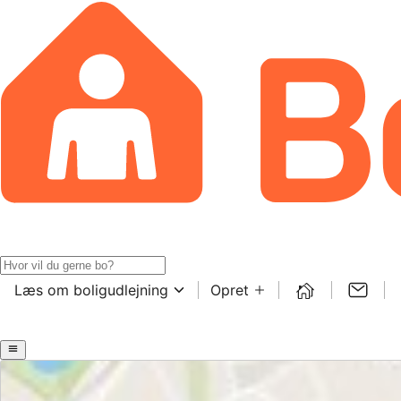
Læs om boligudlejning
Opret