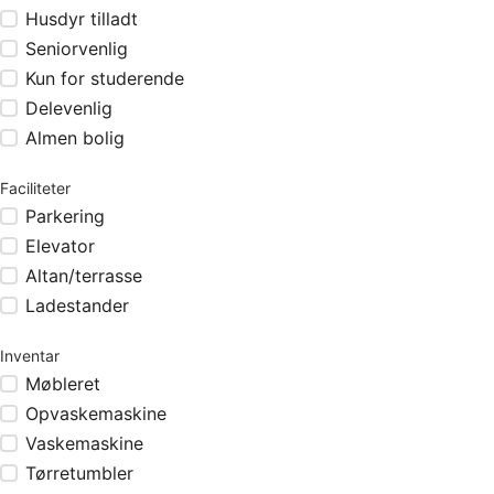
Husdyr tilladt
Seniorvenlig
Kun for studerende
Delevenlig
Almen bolig
Faciliteter
Parkering
Elevator
Altan/terrasse
Ladestander
Inventar
Møbleret
Opvaskemaskine
Vaskemaskine
Tørretumbler