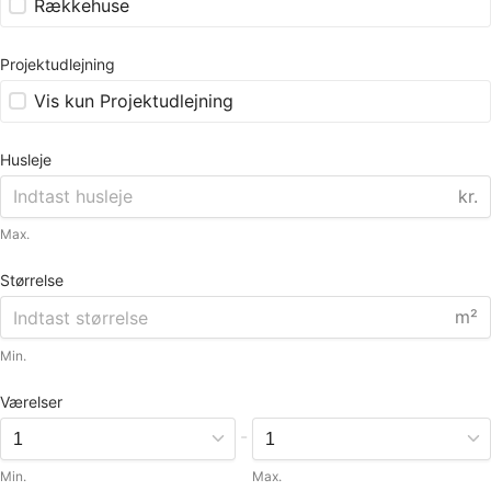
Rækkehuse
Projektudlejning
Vis kun Projektudlejning
Husleje
kr.
Max.
Størrelse
m²
Min.
Værelser
-
Min.
Max.