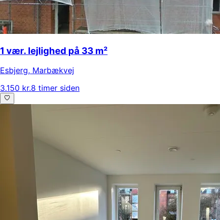
1 vær. lejlighed på 33 m²
Esbjerg
,
Marbækvej
3.150 kr.
8 timer siden