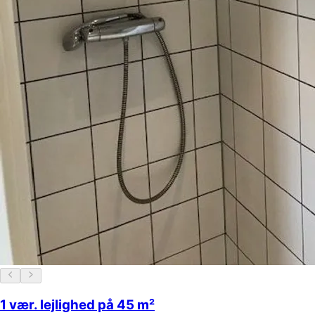
1 vær. lejlighed på 45 m²