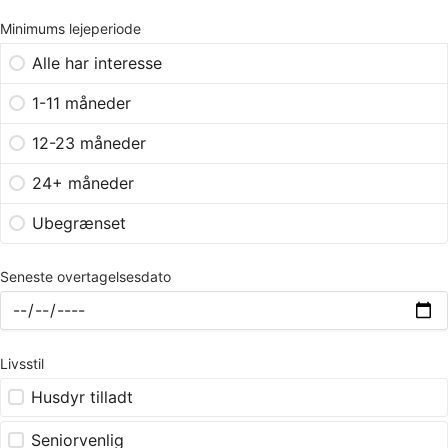
Minimums lejeperiode
Alle har interesse
1-11 måneder
12-23 måneder
24+ måneder
Ubegrænset
Seneste overtagelsesdato
Livsstil
Husdyr tilladt
Seniorvenlig