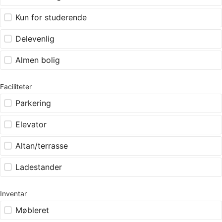
Kun for studerende
Delevenlig
Almen bolig
Faciliteter
Parkering
Elevator
Altan/terrasse
Ladestander
Inventar
Møbleret