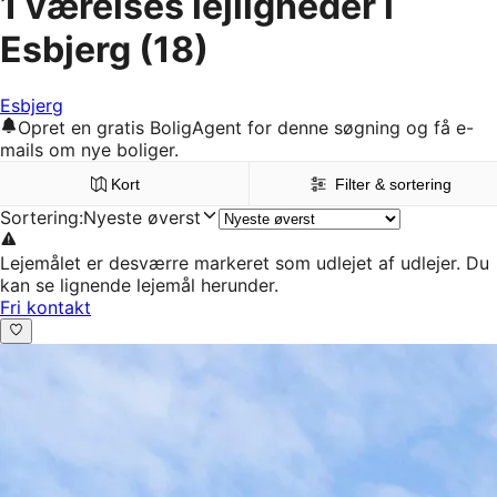
1 værelses lejligheder i
Esbjerg
(18)
Esbjerg
Opret en gratis BoligAgent for denne søgning og få e-
mails om nye boliger.
Kort
Filter & sortering
Sortering
:
Nyeste øverst
Lejemålet er desværre markeret som udlejet af udlejer. Du
kan se lignende lejemål herunder.
Fri kontakt