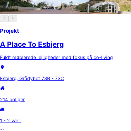
Projekt
A Place To Esbjerg
Fuldt møblerede lejligheder med fokus på co-living
Esbjerg, Grådybet 73B - 73C
214 boliger
1 - 2 vær.