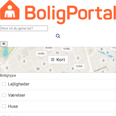
Kort
Boligtype
Lejligheder
Værelser
Huse