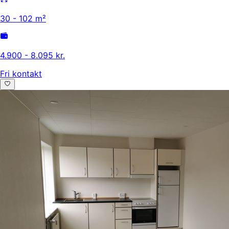
30 - 102 m²
4.900 - 8.095 kr.
Fri kontakt