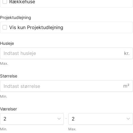
Rækkehuse
Projektudlejning
Vis kun Projektudlejning
Husleje
kr.
Max.
Størrelse
m²
Min.
Værelser
-
Min.
Max.