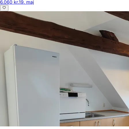
6.060 kr.
19. maj