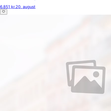
6.851 kr.
20. august