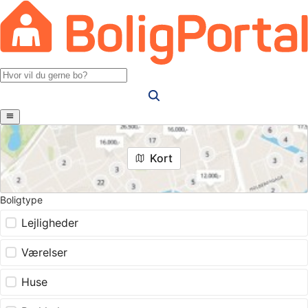
Kort
Boligtype
Lejligheder
Værelser
Huse