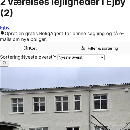
2 værelses lejligheder i Ejby
(2)
Ejby
Opret en gratis BoligAgent for denne søgning og få e-
mails om nye boliger.
Kort
Filter & sortering
Sortering
:
Nyeste øverst