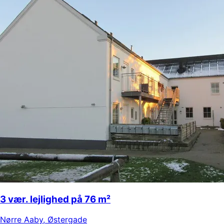
3 vær. lejlighed på 76 m²
Nørre Aaby
,
Østergade