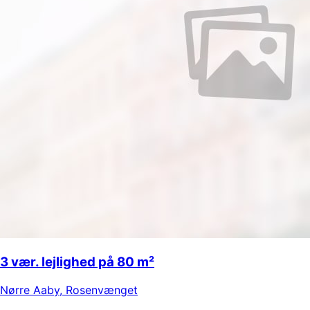
3 vær. lejlighed på 80 m²
Nørre Aaby
,
Rosenvænget