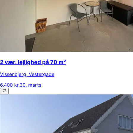
2 vær. lejlighed på 70 m²
Vissenbjerg
,
Vestergade
6.400 kr.
30. marts