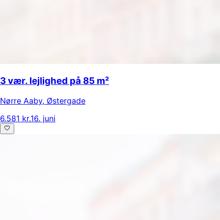
3 vær. lejlighed på 85 m²
Nørre Aaby
,
Østergade
6.581 kr.
16. juni