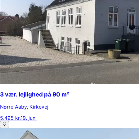
3 vær. lejlighed på 90 m²
Nørre Aaby
,
Kirkevej
5.495 kr.
19. juni