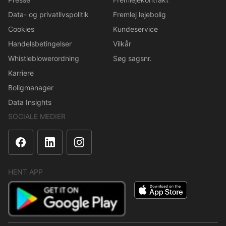
Data- og privatlivspolitik
Fremlej lejebolig
Cookies
Kundeservice
Handelsbetingelser
Vilkår
Whistleblowerordning
Søg sagsnr.
Karriere
Boligmanager
Data Insights
SOCIALE MEDIER
HENT APP