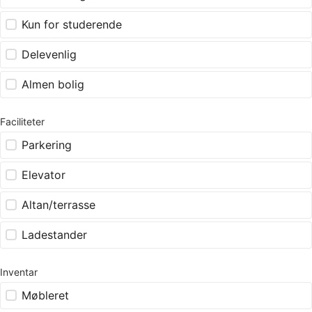
Kun for studerende
Delevenlig
Almen bolig
Faciliteter
Parkering
Elevator
Altan/terrasse
Ladestander
Inventar
Møbleret