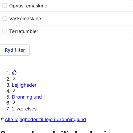
Opvaskemaskine
Vaskemaskine
Tørretumbler
Ryd filter
Lejligheder
Dronninglund
2 værelses
Alle lejligheder til leje i dronninglund