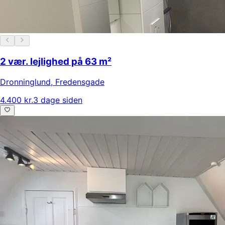
2 vær. lejlighed på 63 m²
Dronninglund
,
Fredensgade
4.400 kr.
3 dage siden