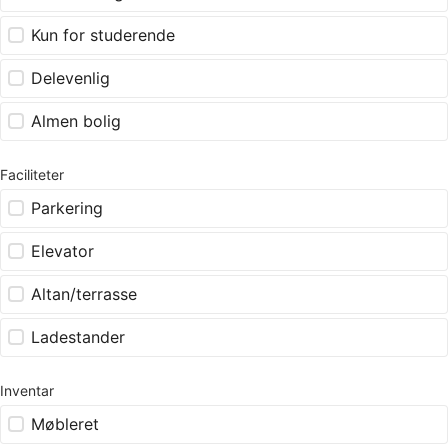
Kun for studerende
Delevenlig
Almen bolig
Faciliteter
Parkering
Elevator
Altan/terrasse
Ladestander
Inventar
Møbleret