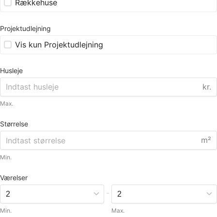
Rækkehuse
Projektudlejning
Vis kun Projektudlejning
Husleje
kr.
Max.
Størrelse
m²
Min.
Værelser
-
Min.
Max.