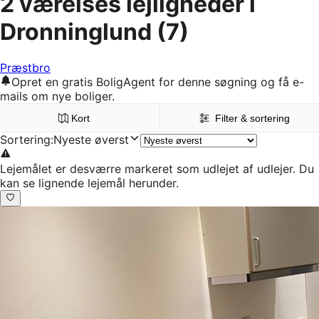
2 værelses lejligheder i
Dronninglund
(7)
Præstbro
Opret en gratis BoligAgent for denne søgning og få e-
mails om nye boliger.
Kort
Filter & sortering
Sortering
:
Nyeste øverst
Lejemålet er desværre markeret som udlejet af udlejer. Du
kan se lignende lejemål herunder.