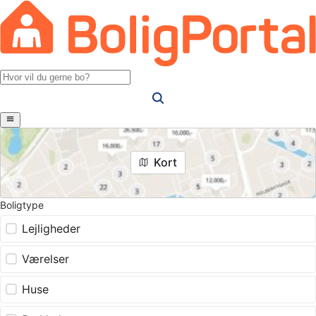
Kort
Boligtype
Lejligheder
Værelser
Huse