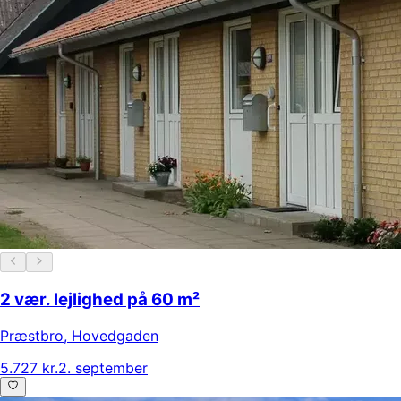
2 vær. lejlighed på 60 m²
Præstbro
,
Hovedgaden
5.727 kr.
2. september