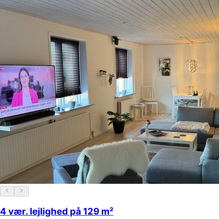
4 vær. lejlighed på 129 m²