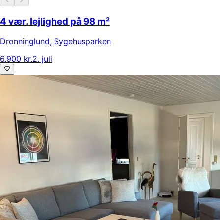
4 vær. lejlighed på 98 m²
Dronninglund
,
Sygehusparken
6.900 kr.
2. juli