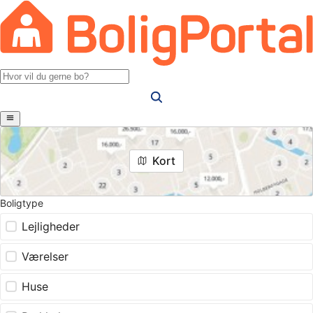
Kort
Boligtype
Lejligheder
Værelser
Huse