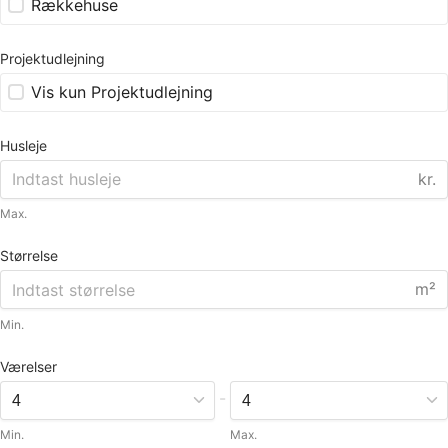
Rækkehuse
Projektudlejning
Vis kun Projektudlejning
Husleje
kr.
Max.
Størrelse
m²
Min.
Værelser
-
Min.
Max.