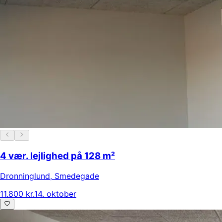
4 vær. lejlighed på 128 m²
Dronninglund
,
Smedegade
11.800 kr.
14. oktober