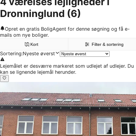
4 værelses lejligheder i
Dronninglund
(6)
Opret en gratis BoligAgent for denne søgning og få e-
mails om nye boliger.
Kort
Filter & sortering
Sortering
:
Nyeste øverst
Lejemålet er desværre markeret som udlejet af udlejer. Du
kan se lignende lejemål herunder.