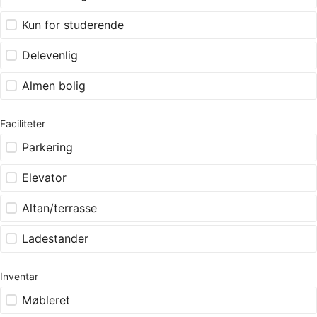
Kun for studerende
Delevenlig
Almen bolig
Faciliteter
Parkering
Elevator
Altan/terrasse
Ladestander
Inventar
Møbleret