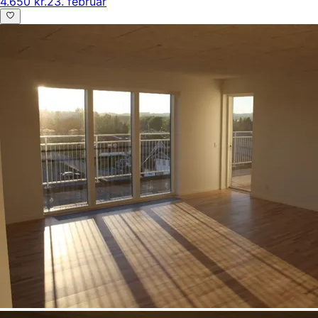
4.650 kr.
23. februar