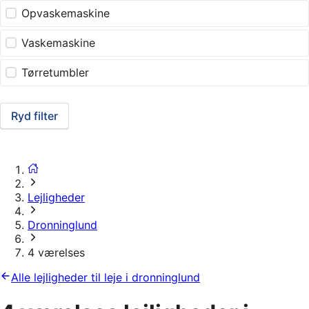
Opvaskemaskine
Vaskemaskine
Tørretumbler
Ryd filter
Lejligheder
Dronninglund
4 værelses
Alle lejligheder til leje i dronninglund