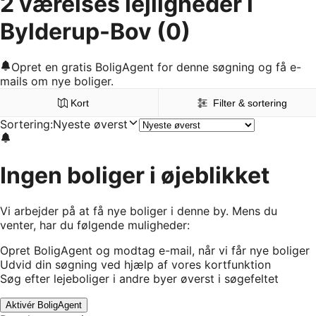
2 værelses lejligheder i
Bylderup-Bov
(0)
Opret en gratis BoligAgent for denne søgning og få e-
mails om nye boliger.
Kort
Filter & sortering
Sortering
:
Nyeste øverst
Ingen boliger i øjeblikket
Vi arbejder på at få nye boliger i denne by. Mens du
venter, har du følgende muligheder:
Opret BoligAgent og modtag e-mail, når vi får nye boliger
Udvid din søgning ved hjælp af vores kortfunktion
Søg efter lejeboliger i andre byer øverst i søgefeltet
Aktivér BoligAgent