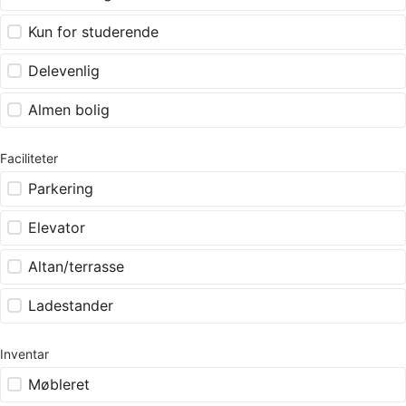
Kun for studerende
Delevenlig
Almen bolig
Faciliteter
Parkering
Elevator
Altan/terrasse
Ladestander
Inventar
Møbleret