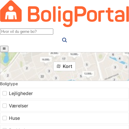
Kort
Boligtype
Lejligheder
Værelser
Huse