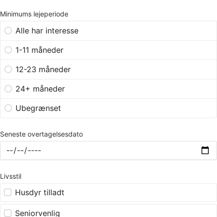
Minimums lejeperiode
Alle har interesse
1-11 måneder
12-23 måneder
24+ måneder
Ubegrænset
Seneste overtagelsesdato
Livsstil
Husdyr tilladt
Seniorvenlig