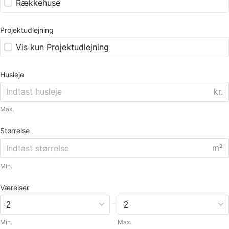
Rækkehuse
Projektudlejning
Vis kun Projektudlejning
Husleje
kr.
Max.
Størrelse
m²
Min.
Værelser
-
Min.
Max.