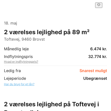
18. maj
2 værelses lejlighed på 89 m²
Toftevej, 9460 Brovst
Månedlig leje
6.474 kr.
Indflytningspris
32.774 kr.
Hvad er indflytningspris?
Ledig fra
Snarest muligt
Lejeperiode
Ubegrænset
Har du brug for et lån?
2 værelses lejlighed på Toftevej i