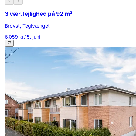
3 vær. lejlighed på 92 m²
Brovst
,
Teglvænget
6.059 kr.
15. juni