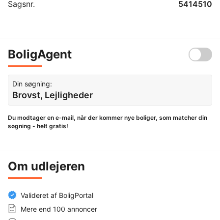
Sagsnr.
5414510
BoligAgent
Din søgning:
Brovst, Lejligheder
Du modtager en e-mail, når der kommer nye boliger, som matcher din
søgning - helt gratis!
Om udlejeren
Valideret af BoligPortal
Mere end 100 annoncer