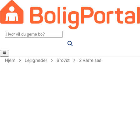
Hjem
Lejligheder
Brovst
2 værelses