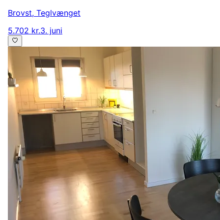
Brovst
,
Teglvænget
5.702 kr.
3. juni