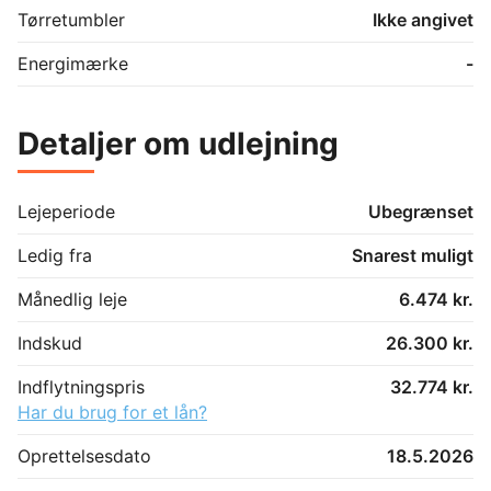
Tørretumbler
Ikke angivet
Energimærke
-
Detaljer om udlejning
Lejeperiode
Ubegrænset
Ledig fra
Snarest muligt
Månedlig leje
6.474 kr.
Indskud
26.300 kr.
Indflytningspris
32.774 kr.
Har du brug for et lån?
Oprettelsesdato
18.5.2026