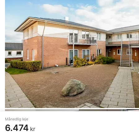
Månedlig leje
6.474
kr