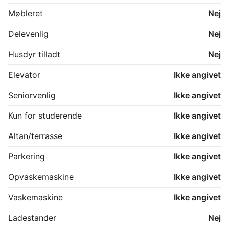
Møbleret
Nej
Delevenlig
Nej
Husdyr tilladt
Nej
Elevator
Ikke angivet
Seniorvenlig
Ikke angivet
Kun for studerende
Ikke angivet
Altan/terrasse
Ikke angivet
Parkering
Ikke angivet
Opvaskemaskine
Ikke angivet
Vaskemaskine
Ikke angivet
Ladestander
Nej