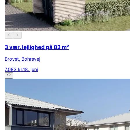
3 vær. lejlighed på 83 m²
Brovst
,
Bohrsvej
7.083 kr.
18. juni