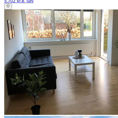
5.702 kr.
8. juni