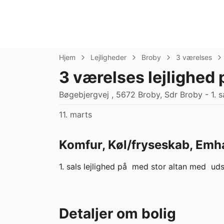
Hjem
Lejligheder
Broby
3 værelses
3 værelses lejlighed
Bøgebjergvej , 5672 Broby, Sdr Broby - 1. s
11. marts
Komfur, Køl/fryseskab, Emh
1. sals lejlighed på  med stor altan med  ud
Detaljer om bolig