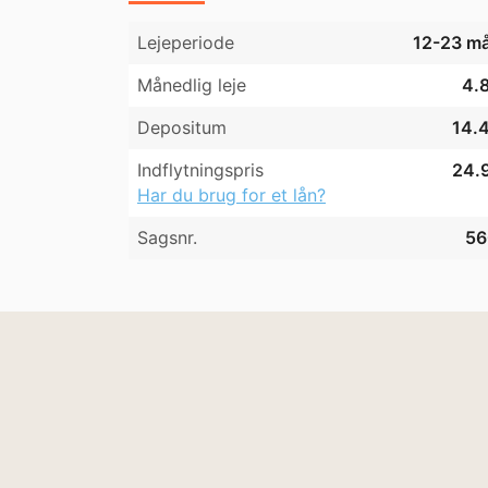
Lejeperiode
12-23 m
Månedlig leje
4.8
Depositum
14.4
Indflytningspris
24.9
Har du brug for et lån?
Sagsnr.
56