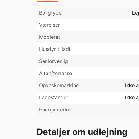
Boligtype
Le
Værelser
Møbleret
Husdyr tilladt
Seniorvenlig
Altan/terrasse
Opvaskemaskine
Ikke 
Ladestander
Ikke 
Energimærke
Detaljer om udlejning