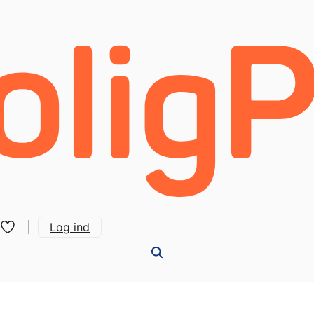
Log ind