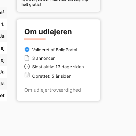
helt gratis!
m²
1.
Om udlejeren
Ja
ej
Valideret af BoligPortal
3 annoncer
ej
Sidst aktiv: 13 dage siden
Ja
Oprettet: 5 år siden
Ja
Om udlejertroværdighed
et