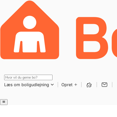
Læs om boligudlejning
Opret