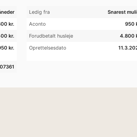
åneder
Ledig fra
Snarest muli
00 kr.
Aconto
950 k
00 kr.
Forudbetalt husleje
4.800 k
50 kr.
Oprettelsesdato
11.3.20
07361