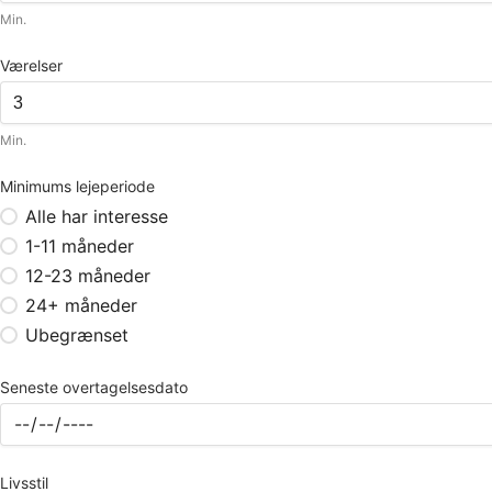
Min.
Værelser
Min.
Minimums lejeperiode
Alle har interesse
1-11 måneder
12-23 måneder
24+ måneder
Ubegrænset
Seneste overtagelsesdato
Livsstil