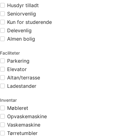
Husdyr tilladt
Seniorvenlig
Kun for studerende
Delevenlig
Almen bolig
Faciliteter
Parkering
Elevator
Altan/terrasse
Ladestander
Inventar
Møbleret
Opvaskemaskine
Vaskemaskine
Tørretumbler