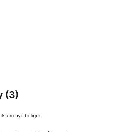
y
(3)
ils om nye boliger.