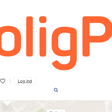
Log ind