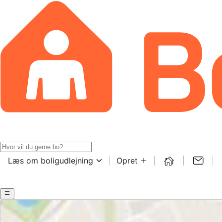
Læs om boligudlejning
Opret