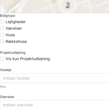
Boligtype
Lejligheder
Værelser
Huse
Rækkehuse
Projektudlejning
Vis kun Projektudlejning
Husleje
Max.
Størrelse