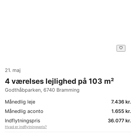
21. maj
4 værelses lejlighed på 103 m²
Godthåbparken, 6740 Bramming
Månedlig leje
7.436 kr.
Månedlig aconto
1.655 kr.
Indflytningspris
36.077 kr.
Hvad er indflytningspris?