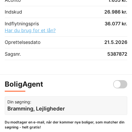
Indskud
26.986 kr.
Indflytningspris
36.077 kr.
Har du brug for et lån?
Oprettelsesdato
21.5.2026
Sagsnr.
5387872
BoligAgent
Din søgning:
Bramming, Lejligheder
Du modtager en e-mail, når der kommer nye boliger, som matcher din
søgning - helt gratis!