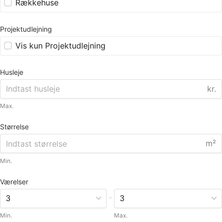
Rækkehuse
Projektudlejning
Vis kun Projektudlejning
Husleje
kr.
Max.
Størrelse
m²
Min.
Værelser
-
Min.
Max.