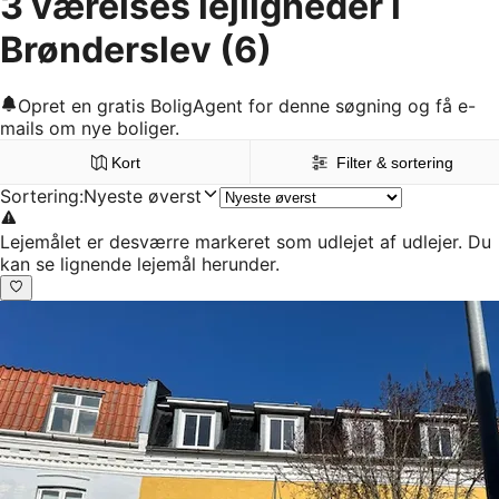
3 værelses lejligheder i
Brønderslev
(6)
Opret en gratis BoligAgent for denne søgning og få e-
mails om nye boliger.
Kort
Filter & sortering
Sortering
:
Nyeste øverst
Lejemålet er desværre markeret som udlejet af udlejer. Du
kan se lignende lejemål herunder.