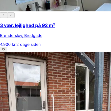
3 vær. lejlighed på 92 m²
Brønderslev
,
Bredgade
4.900 kr.
2 dage siden