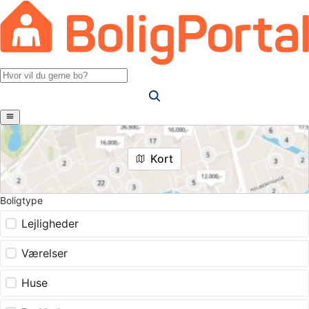
Kort
Boligtype
Lejligheder
Værelser
Huse