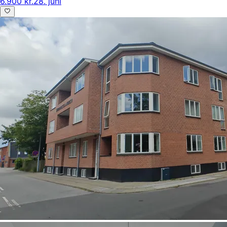
6.900 kr.
28. juni