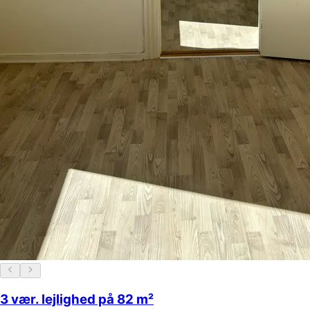
3 vær. lejlighed på 82 m²