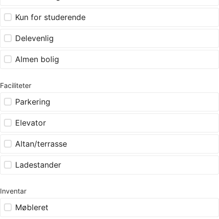
Kun for studerende
Delevenlig
Almen bolig
Faciliteter
Parkering
Elevator
Altan/terrasse
Ladestander
Inventar
Møbleret