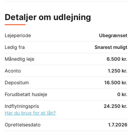
Detaljer om udlejning
Lejeperiode
Ubegrænset
Ledig fra
Snarest muligt
Månedlig leje
6.500 kr.
Aconto
1.250 kr.
Depositum
16.500 kr.
Forudbetalt husleje
0 kr.
Indflytningspris
24.250 kr.
Har du brug for et lån?
Oprettelsesdato
1.7.2026