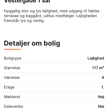
Vestergade 1 sal
Hyggelig stor og lys lejlighed, med udgang til fælles 
terrasse og baggård, udhus medfølger. Lejligheden 
fremstår lys og venlig.
Detaljer om bolig
Boligtype
Lejlighed
Størrelse
117 m²
Værelser
4
Etage
1.
Møbleret
Nej
Delevenlig
Nej