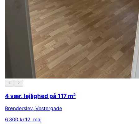
4 vær. lejlighed på 117 m²
Brønderslev
,
Vestergade
6.300 kr.
12. maj