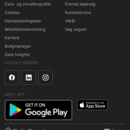
Data- og privatlivspolitik
Fremlej lejebolig
Cookies
Kundeservice
Handelsbetingelser
Vilkår
Whistleblowerordning
Søg sagsnr.
Karriere
Boligmanager
Data Insights
SOCIALE MEDIER
HENT APP