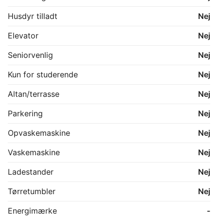
Husdyr tilladt
Nej
Elevator
Nej
Seniorvenlig
Nej
Kun for studerende
Nej
Altan/terrasse
Nej
Parkering
Nej
Opvaskemaskine
Nej
Vaskemaskine
Nej
Ladestander
Nej
Tørretumbler
Nej
Energimærke
-