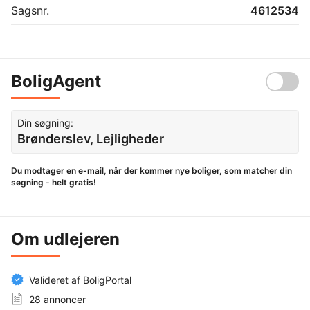
Sagsnr.
4612534
BoligAgent
Din søgning:
Brønderslev, Lejligheder
Du modtager en e-mail, når der kommer nye boliger, som matcher din
søgning - helt gratis!
Om udlejeren
Valideret af BoligPortal
28 annoncer