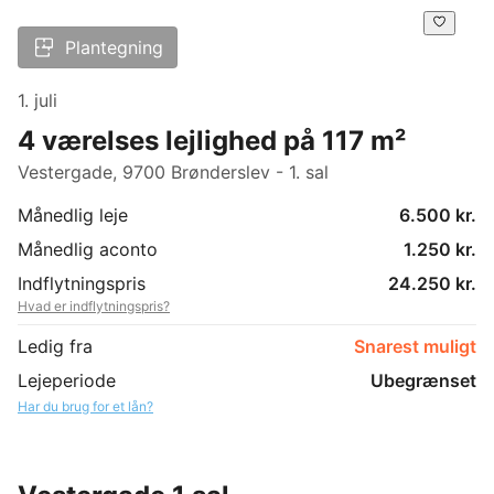
Plantegning
1. juli
4 værelses lejlighed på 117 m²
Vestergade, 9700 Brønderslev - 1. sal
Månedlig leje
6.500 kr.
Månedlig aconto
1.250 kr.
Indflytningspris
24.250 kr.
Hvad er indflytningspris?
Ledig fra
Snarest muligt
Lejeperiode
Ubegrænset
Har du brug for et lån?