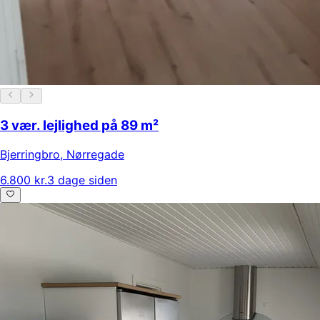
3 vær. lejlighed på 89 m²
Bjerringbro
,
Nørregade
6.800 kr.
3 dage siden