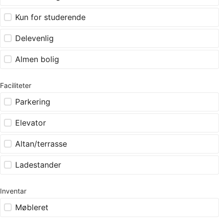
Kun for studerende
Delevenlig
Almen bolig
Faciliteter
Parkering
Elevator
Altan/terrasse
Ladestander
Inventar
Møbleret