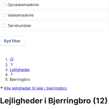
Opvaskemaskine
Vaskemaskine
Tørretumbler
Ryd filter
Lejligheder
Bjerringbro
Alle lejligheder til leje i bjerringbro
Lejligheder i Bjerringbro
(12)