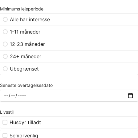
Minimums lejeperiode
Alle har interesse
1-11 måneder
12-23 måneder
24+ måneder
Ubegrænset
Seneste overtagelsesdato
Livsstil
Husdyr tilladt
Seniorvenlig