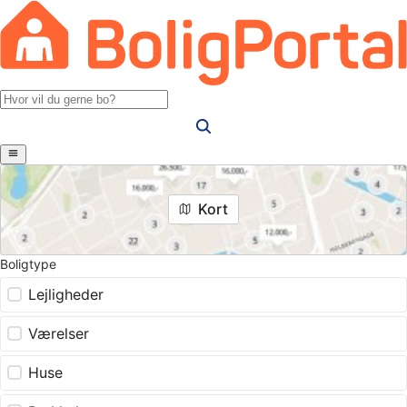
Kort
Boligtype
Lejligheder
Værelser
Huse