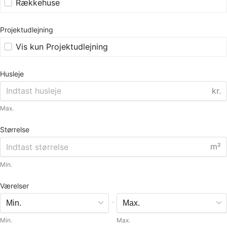
Rækkehuse
Projektudlejning
Vis kun Projektudlejning
Husleje
kr.
Max.
Størrelse
m²
Min.
Værelser
-
Min.
Max.