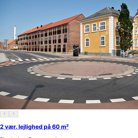
2 vær. lejlighed på 60 m²