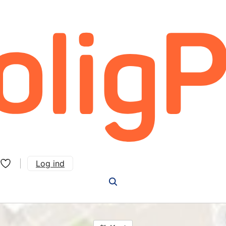
Log ind