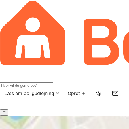
Læs om boligudlejning
Opret