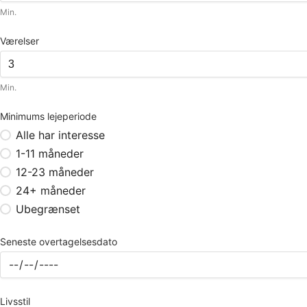
Min.
Værelser
Min.
Minimums lejeperiode
Alle har interesse
1-11 måneder
12-23 måneder
24+ måneder
Ubegrænset
Seneste overtagelsesdato
Livsstil