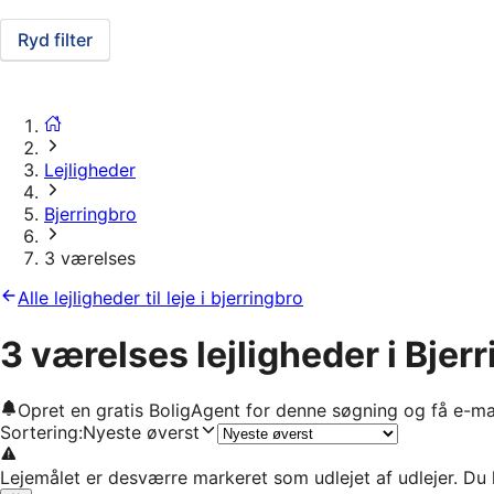
Ryd filter
Lejligheder
Bjerringbro
3 værelses
Alle lejligheder til leje i bjerringbro
3 værelses lejligheder i Bjer
Opret en gratis BoligAgent for denne søgning og få e-ma
Sortering
:
Nyeste øverst
Lejemålet er desværre markeret som udlejet af udlejer. Du 