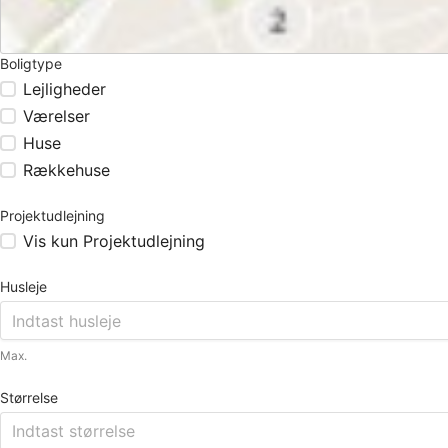
Boligtype
Lejligheder
Værelser
Huse
Rækkehuse
Projektudlejning
Vis kun Projektudlejning
Husleje
Max.
Størrelse