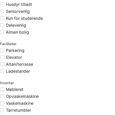
Husdyr tilladt
Seniorvenlig
Kun for studerende
Delevenlig
Almen bolig
Faciliteter
Parkering
Elevator
Altan/terrasse
Ladestander
Inventar
Møbleret
Opvaskemaskine
Vaskemaskine
Tørretumbler