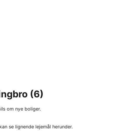
ringbro
(6)
ils om nye boliger.
kan se lignende lejemål herunder.