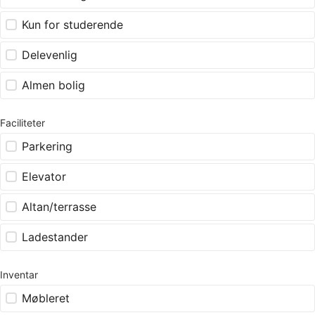
Kun for studerende
Delevenlig
Almen bolig
Faciliteter
Parkering
Elevator
Altan/terrasse
Ladestander
Inventar
Møbleret