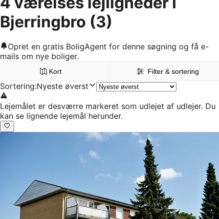
4 værelses lejligheder i
Bjerringbro
(3)
Opret en gratis BoligAgent for denne søgning og få e-
mails om nye boliger.
Kort
Filter & sortering
Sortering
:
Nyeste øverst
Lejemålet er desværre markeret som udlejet af udlejer. Du
kan se lignende lejemål herunder.