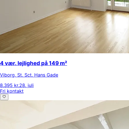
4 vær. lejlighed på 149 m²
Viborg
,
St. Sct. Hans Gade
8.395 kr.
28. juli
Fri kontakt