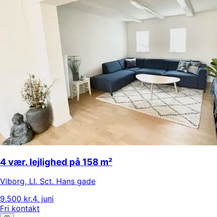
4 vær. lejlighed på 158 m²
Viborg
,
Ll. Sct. Hans gade
9.500 kr.
4. juni
Fri kontakt