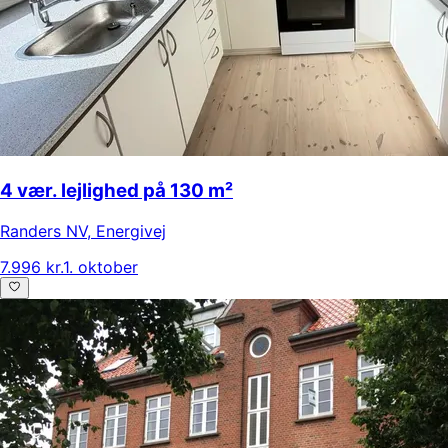
4 vær. lejlighed på 130 m²
Randers NV
,
Energivej
7.996 kr.
1. oktober