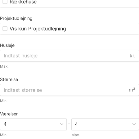
Rækkehuse
Projektudlejning
Vis kun Projektudlejning
Husleje
kr.
Max.
Størrelse
m²
Min.
Værelser
-
Min.
Max.