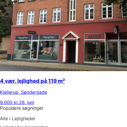
4 vær. lejlighed på 119 m²
Kjellerup
,
Søndergade
9.000 kr.
26. juni
Populære søgninger
Alle i Lejligheder