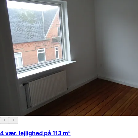
4 vær. lejlighed på 113 m²