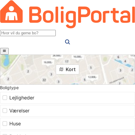
Kort
Boligtype
Lejligheder
Værelser
Huse