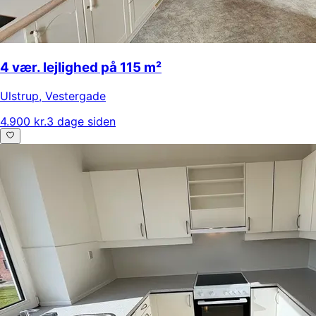
4 vær. lejlighed på 115 m²
Ulstrup
,
Vestergade
4.900 kr.
3 dage siden