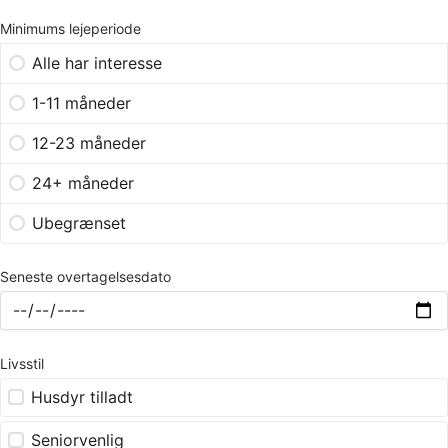
Minimums lejeperiode
Alle har interesse
1-11 måneder
12-23 måneder
24+ måneder
Ubegrænset
Seneste overtagelsesdato
Livsstil
Husdyr tilladt
Seniorvenlig