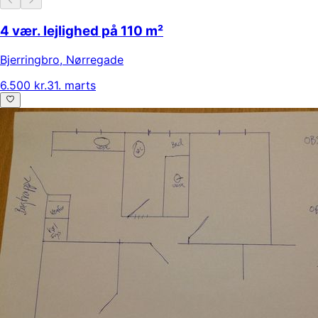
4 vær. lejlighed på 110 m²
Bjerringbro
,
Nørregade
6.500 kr.
31. marts